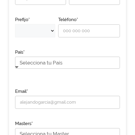
Prefijo*
Teléfono*
País*
Email*
Masters*