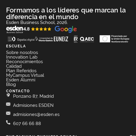
Formamos a los líderes que marcan la
diferencia en el mundo
Esden Business School, 2026.
ESCUELA
Sobre nosotros
Innovation Lab
Reconocimientos
Calidad
Plan Referidos
MyCampus Virtual
Esden Alumni
Blog
CONTACTO
Ponzano 87, Madrid
Admisiones ESDEN
admisiones@esden.es
607 66 66 88