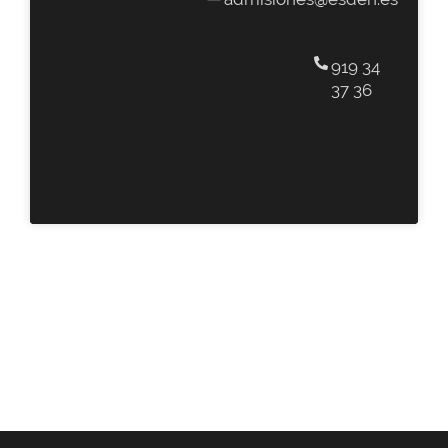
919 34
37 36