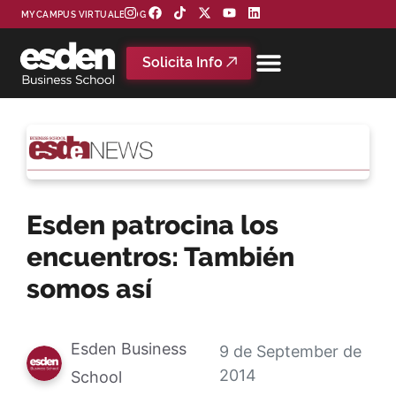
MYCAMPUS VIRTUAL
BLOG
Solicita Info
Esden patrocina los
encuentros: También
somos así
Esden Business
9 de September de
2014
School