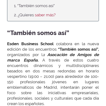
1. “También somos así”
2. ¿Quieres
saber más?
“También somos así”
Esden Business School
colabora en la nueva
edición de los encuentros
“También somos así”,
organizados por l
a
Asocación de Amigos de
marca España.
A través de estos cuatro
encuentros dinámicos y multidisciplinares
basados en dos mesas redondas en horario
vespertino (19:00 – 21:00) para alrededor de 100-
150 profesionales jóvenes en lugares
emblemáticos de Madrid, intentarán poner el
foco sobre las iniciativas empresariales,
profesionales, sociales y culturales que cada día
crean los españoles.