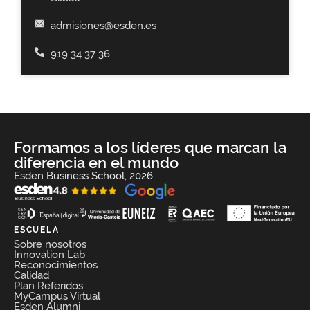
admisiones@esden.es
919 34 37 36
Formamos a los líderes que marcan la
diferencia en el mundo
Esden Business School, 2026.
ESCUELA
Sobre nosotros
Innovation Lab
Reconocimientos
Calidad
Plan Referidos
MyCampus Virtual
Esden Alumni