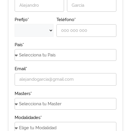
Prefijo*
Teléfono*
País*
Email*
Masters*
Modalidades*