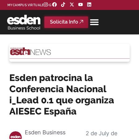
MYCAMPUS VIRTUAL
BLOG
Solicita Info
Esden patrocina la
Conferencia Nacional
i_Lead 0.1 que organiza
AIESEC España
Esden Business
2 de July de