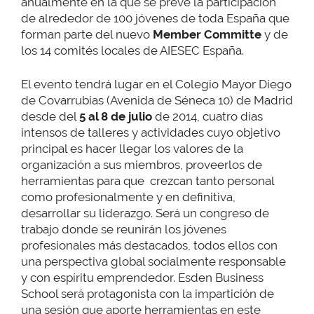
anualmente en la que se prevé la participación
de alrededor de 100 jóvenes de toda España que
forman parte del nuevo
Member Committe
y de
los 14 comités locales de AIESEC España.
El evento tendrá lugar en el Colegio Mayor Diego
de Covarrubias (Avenida de Séneca 10) de Madrid
desde del
5 al 8 de julio
de 2014, cuatro días
intensos de talleres y actividades cuyo objetivo
principal es hacer llegar los valores de la
organización a sus miembros, proveerlos de
herramientas para que crezcan tanto personal
como profesionalmente y en definitiva,
desarrollar su liderazgo. Será un congreso de
trabajo donde se reunirán los jóvenes
profesionales más destacados, todos ellos con
una perspectiva global socialmente responsable
y con espíritu emprendedor. Esden Business
School será protagonista con la impartición de
una sesión que aporte herramientas en este