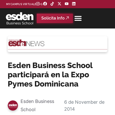
MYCAMPUS VIRTUAL
BLOG
Solicita Info
Esden Business School
participará en la Expo
Pymes Dominicana
Esden Business
6 de November de
2014
School