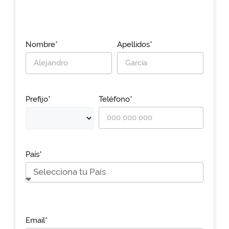
Nombre*
Apellidos*
Prefijo*
Teléfono*
País*
Email*