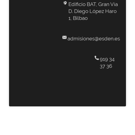
Edificio BAT, Gran Vía
D. Diego López Haro
1, Bilbao
admisiones@esden.es
919 34
37 36