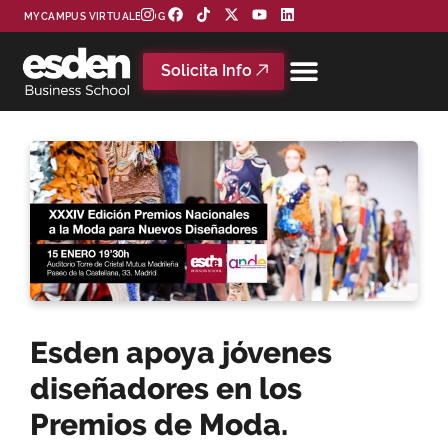
MYCAMPUS VIRTUAL
BLOG
Solicita Info
Esden apoya jóvenes
diseñadores en los
Premios de Moda.