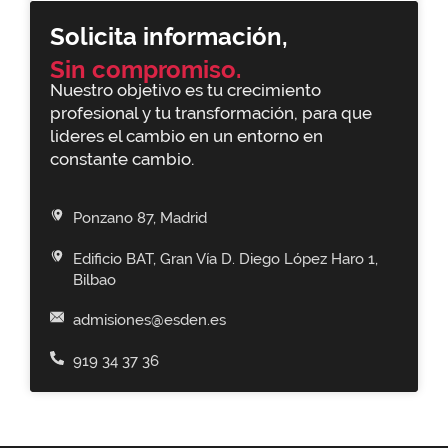
Solicita información,
Sin compromiso.
Nuestro objetivo es tu crecimiento
profesional y tu transformación, para que
lideres el cambio en un entorno en
constante cambio.
Ponzano 87, Madrid
Edificio BAT, Gran Vía D. Diego López Haro 1,
Bilbao
admisiones@esden.es
919 34 37 36