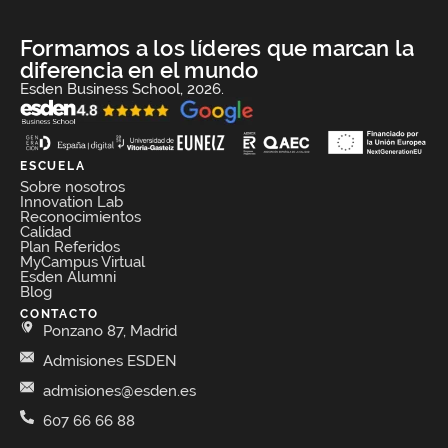
Formamos a los líderes que marcan la
diferencia en el mundo
Esden Business School, 2026.
ESCUELA
Sobre nosotros
Innovation Lab
Reconocimientos
Calidad
Plan Referidos
MyCampus Virtual
Esden Alumni
Blog
CONTACTO
Ponzano 87, Madrid
Admisiones ESDEN
admisiones@esden.es
607 66 66 88