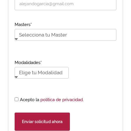
Masters*
Modalidades*
Acepto la
política de privacidad.
Enviar solicitud ahora