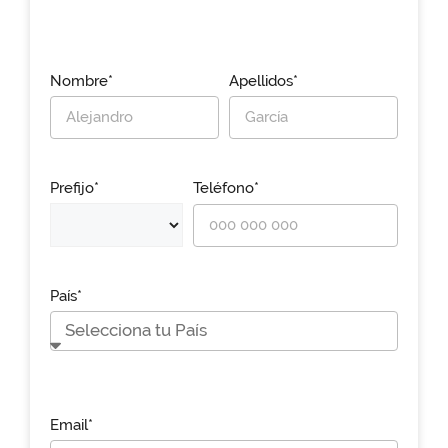
Nombre*
Apellidos*
Prefijo*
Teléfono*
País*
Email*