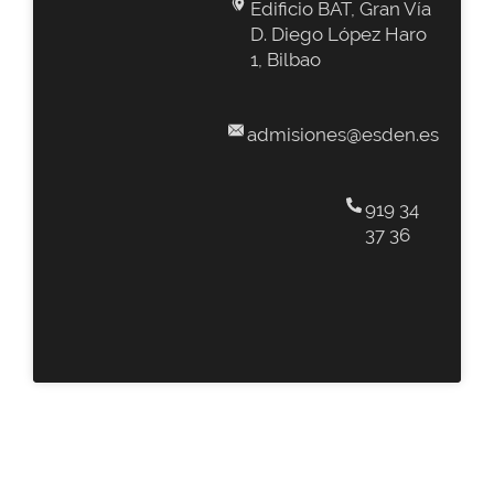
Edificio BAT, Gran Vía
D. Diego López Haro
1, Bilbao
admisiones@esden.es
919 34
37 36