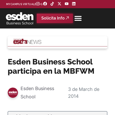
MYCAMPUS VIRTUAL
BLOG
Solicita Info
Esden Business School
participa en la MBFWM
Esden Business
3 de March de
2014
School