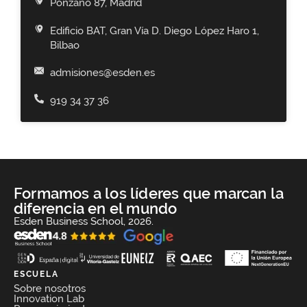
Ponzano 87, Madrid
Edificio BAT, Gran Vía D. Diego López Haro 1,
Bilbao
admisiones@esden.es
919 34 37 36
Formamos a los líderes que marcan la
diferencia en el mundo
Esden Business School, 2026.
ESCUELA
Sobre nosotros
Innovation Lab