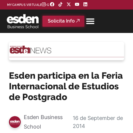
MYCAMPUS VIRTUAL
BLOG
Solicita Info
Esden participa en la Feria
Internacional de Estudios
de Postgrado
Esden Business
16 de September de
2014
School