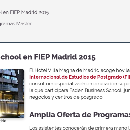
l en FIEP Madrid 2015
ogramas Máster
chool en FIEP Madrid 2015
El Hotel Villa Magna de Madrid acoge hoy la
Internacional de Estudios de Postgrado (FI
consultora especializada en educación super
la que participará Esden Business School jun
negocios y centros de posgrado.
Amplia Oferta de Programa
drid
Los asistentes conocerán de primera mano l