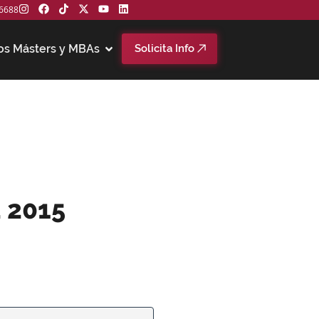
6688
os Másters y MBAs
Solicita Info
 2015