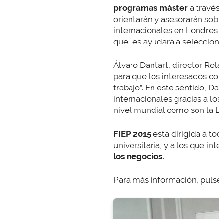
programas máster
a travé
orientarán y asesorarán sob
internacionales en Londres 
que les ayudará a seleccion
Álvaro Dantart, director Re
para que los interesados c
trabajo”. En este sentido,
internacionales gracias a 
nivel mundial como son la L
FIEP 2015
está dirigida a t
universitaria, y a los que 
los negocios
.
Para más información, pul