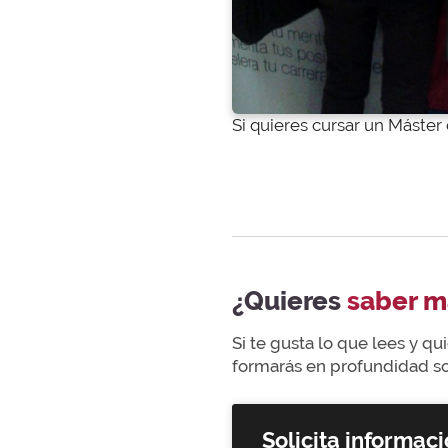
Si quieres cursar un Máster
¿Quieres
saber m
Si te gusta lo que lees y q
formarás en profundidad sob
Solicita informaci