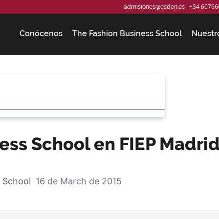
+34 60766
admisiones@esden.es
|
Conócenos
The Fashion Business School
Nuestr
ess School en FIEP Madrid
 School
16 de March de 2015