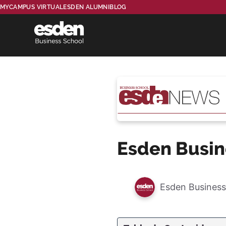
MYCAMPUS VIRTUAL
ESDEN ALUMNI
BLOG
Esden Busin
Esden Business