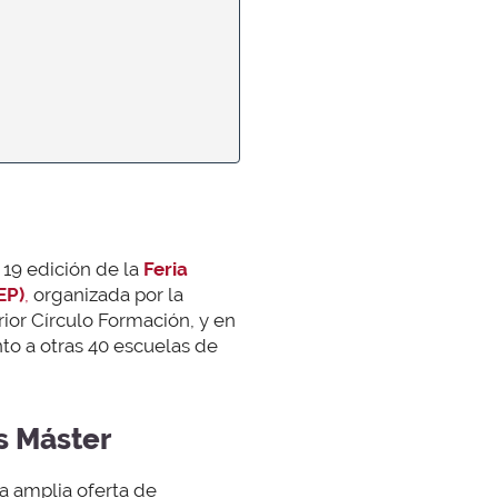
 19 edición de la
Feria
EP)
,
organizada por la
ior Círculo Formación, y en
to a otras 40 escuelas de
s Máster
a amplia oferta de