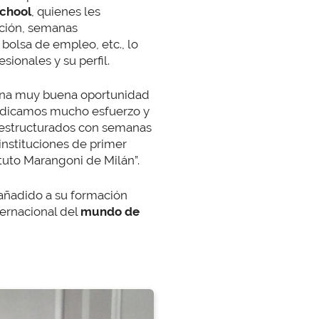
School
, quienes les
ación, semanas
bolsa de empleo, etc., lo
ionales y su perfil.
s una muy buena oportunidad
dedicamos mucho esfuerzo y
n estructurados con semanas
nstituciones de primer
tuto Marangoni de Milán”.
 añadido a su formación
ternacional del
mundo de