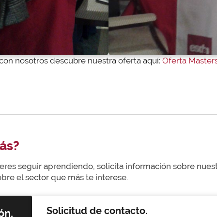
 con nosotros descubre nuestra oferta aquí:
Oferta Master
ás?
uieres seguir aprendiendo, solicita información sobre nue
re el sector que más te interese.
Solicitud de contacto.
ón,