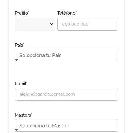
Prefijo*
Teléfono*
País*
Email*
Masters*