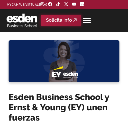
MYCAMPUS VIRTUAL
BLOG
Solicita Info
Esden Business School y
Ernst & Young (EY) unen
fuerzas