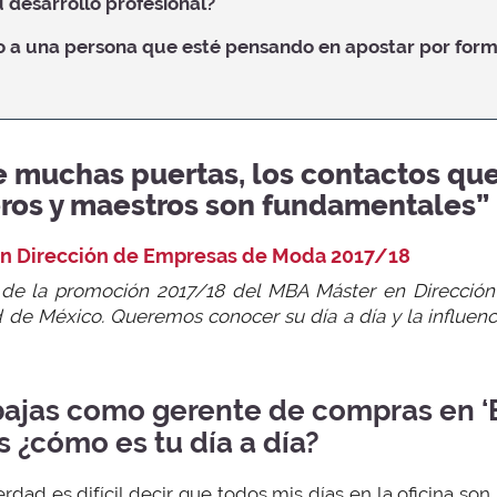
 desarrollo profesional?
o a una persona que esté pensando en apostar por form
e muchas puertas, los contactos que
ros y maestros son fundamentales”
en Dirección de Empresas de Moda 2017/18
 de la promoción 2017/18 del MBA Máster en Direcci
e México. Queremos conocer su día a día y la influenc
ajas como gerente de compras en ‘E
s ¿cómo es tu día a día?
erdad es difícil decir que todos mis días en la oficina son