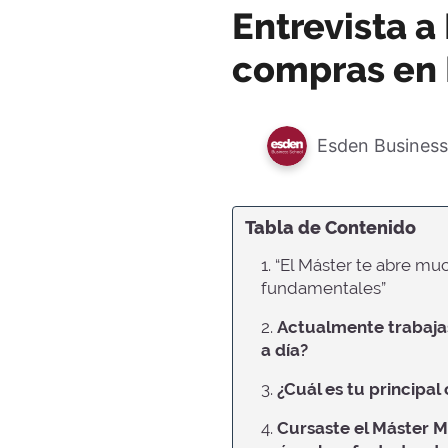
Entrevista a
compras en E
Esden Business
Tabla de Contenido
1. “El Máster te abre m
fundamentales”
2.
Actualmente trabajas
a día?
3.
¿Cuál es tu principal
4.
Cursaste el Máster M