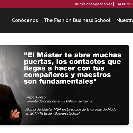
+34 60766
admisiones@esden.es
|
Conócenos
The Fashion Business School
Nuestr