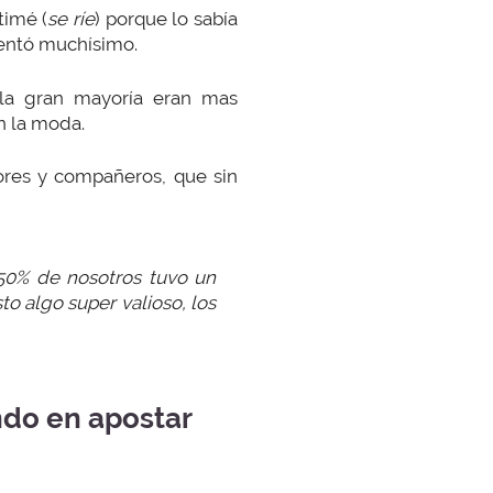
timé (
se ríe
) porque lo sabía
mentó muchísimo.
la gran mayoría eran mas
n la moda.
ores y compañeros, que sin
 50% de nosotros tuvo un
o algo super valioso, los
ndo en apostar