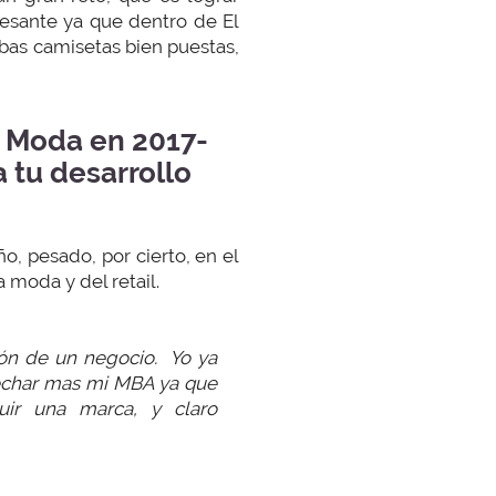
resante ya que dentro de El
mbas camisetas bien puestas,
e Moda en 2017-
 tu desarrollo
, pesado, por cierto, en el
 moda y del retail.
ión de un negocio. Yo ya
vechar mas mi MBA ya que
uir una marca, y claro