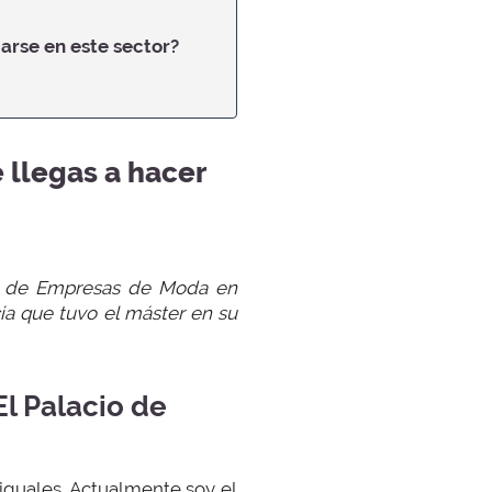
arse en este sector?
 llegas a hacer
ón de Empresas de Moda en
ia que tuvo el máster en su
l Palacio de
 iguales. Actualmente soy el