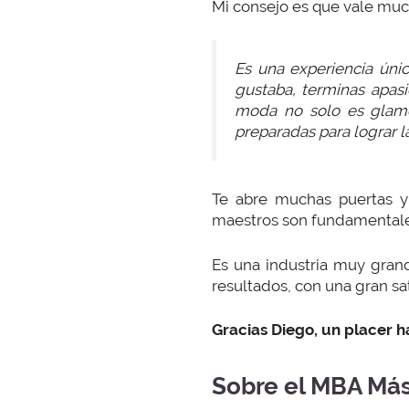
Mi consejo es que vale much
Es una experiencia únic
gustaba, terminas apasi
moda no solo es glamo
preparadas para lograr la
Te abre muchas puertas y
maestros son fundamentale
Es una industria muy gran
resultados, con una gran sa
Gracias Diego, un placer h
Sobre el MBA Más