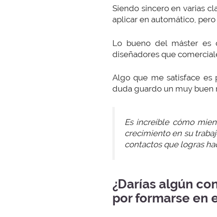
Siendo sincero en varias cl
aplicar en automático, per
Lo bueno del máster es 
diseñadores que comerciale
Algo que me satisface es 
duda guardo un muy buen r
Es increíble cómo mien
crecimiento en su trabaj
contactos que logras hac
¿Darías algún co
por formarse en 