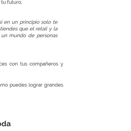
tu futuro.
i en un principio solo te
endes que el retail y la
e un mundo de personas
aces con tus compañeros y
asmo puedes lograr grandes
oda