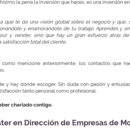
ísimo la pena la inversión que haces, es una inversión en 
a que te da una visión global sobre el negocio y que, s
onándote y enamorándote de tu trabajo. Aprendes y enti
ur y vender, sino que hay un gran esfuerzo atrás d
 satisfacción total del cliente.
 como mencioné anteriormente, los contactos que h
s.
de y hay donde escoger. Sin duda con pasión y entusi
tisfacción tanto personal como profesional.
aber charlado contigo.
ter en Dirección de Empresas de M