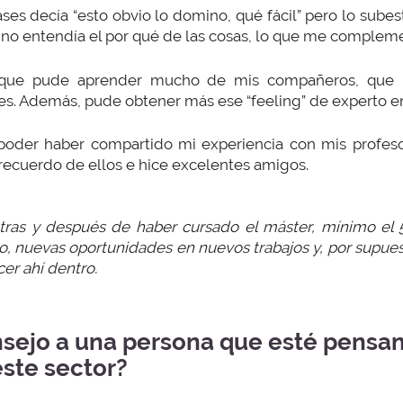
ases decía “esto obvio lo domino, qué fácil” pero lo subes
o no entendía el por qué de las cosas, lo que me comple
que pude aprender mucho de mis compañeros, que 
s. Además, pude obtener más ese “feeling” de experto e
poder haber compartido mi experiencia con mis profes
ecuerdo de ellos e hice excelentes amigos.
tras y después de haber cursado el máster, mínimo el
o, nuevas oportunidades en nuevos trabajos y, por supuest
er ahí dentro.
nsejo a una persona que esté pensa
este sector?