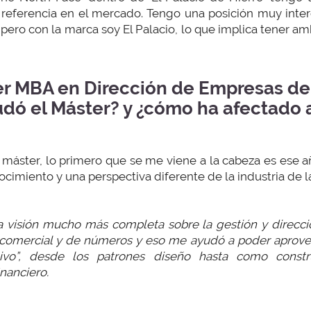
 referencia en el mercado. Tengo una posición muy inte
pero con la marca soy El Palacio, lo que implica tener a
er MBA en Dirección de Empresas d
udó el Máster? y ¿cómo ha afectado a
áster, lo primero que se me viene a la cabeza es ese año
cimiento y una perspectiva diferente de la industria de la
na visión mucho más completa sobre la gestión y direcc
a comercial y de números y eso me ayudó a poder apro
tivo”, desde los patrones diseño hasta como constr
nanciero.