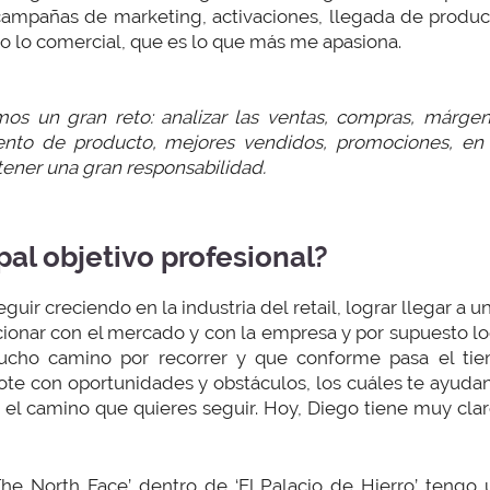
campañas de marketing, activaciones, llegada de product
to lo comercial, que es lo que más me apasiona.
mos un gran reto: analizar las ventas, compras, márgen
ento de producto, mejores vendidos, promociones, en 
tener una gran responsabilidad.
pal objetivo profesional?
eguir creciendo en la industria del retail, lograr llegar a 
lucionar con el mercado y con la empresa y por supuesto lo
ho camino por recorrer y que conforme pasa el tiem
ote con oportunidades y obstáculos, los cuáles te ayuda
s el camino que quieres seguir. Hoy, Diego tiene muy cla
The North Face’ dentro de ‘El Palacio de Hierro’ tengo 