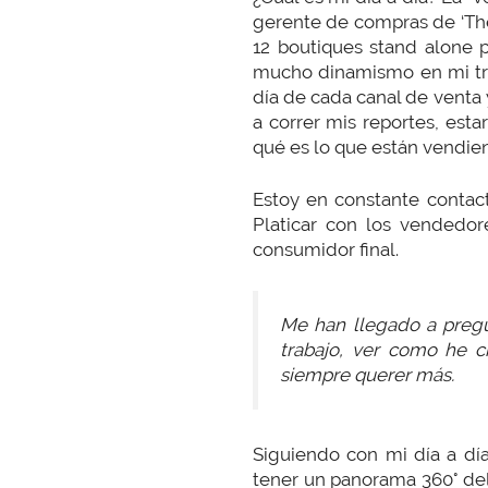
gerente de compras de ‘The 
12 boutiques stand alone p
mucho dinamismo en mi tra
día de cada canal de venta 
a correr mis reportes, esta
qué es lo que están vendie
Estoy en constante contact
Platicar con los vendedor
consumidor final.
Me han llegado a pregu
trabajo, ver como he 
siempre querer más.
Siguiendo con mi día a dí
tener un panorama 360° del