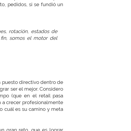
o, pedidos, si se fundió un
es, rotación, estados de
fin, somos el motor del
un puesto directivo dentro de
grar ser el mejor. Considero
po (que en el retail pasa
n a crecer profesionalmente
ro cuál es su camino y meta
un gran reto, que es lograr