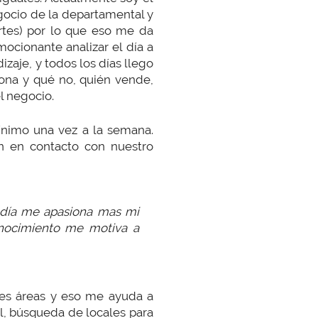
egocio de la departamental y
ortes) por lo que eso me da
cionante analizar el día a
zaje, y todos los días llego
iona y qué no, quién vende,
l negocio.
mínimo una vez a la semana.
án en contacto con nuestro
a día me apasiona mas mi
onocimiento me motiva a
tes áreas y eso me ayuda a
l, búsqueda de locales para