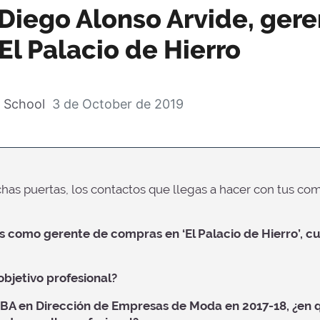
 Diego Alonso Arvide, ger
l Palacio de Hierro
 School
3 de October de 2019
uchas puertas, los contactos que llegas a hacer con tus c
 como gerente de compras en ‘El Palacio de Hierro’, c
 objetivo profesional?
BA en Dirección de Empresas de Moda en 2017-18, ¿en q