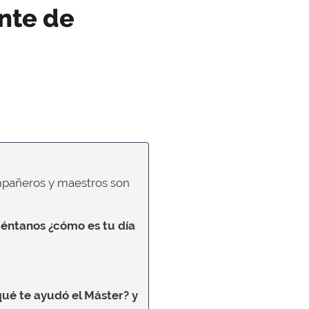
ente de
ompañeros y maestros son
uéntanos ¿cómo es tu día
ué te ayudó el Máster? y