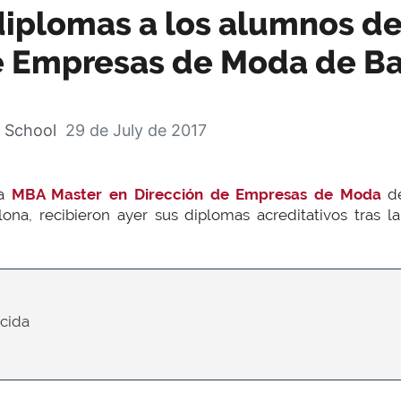
diplomas a los alumnos d
e Empresas de Moda de B
 School
29 de July de 2017
ma
MBA Master en Dirección de Empresas de Moda
de
na, recibieron ayer sus diplomas acreditativos tras l
ecida