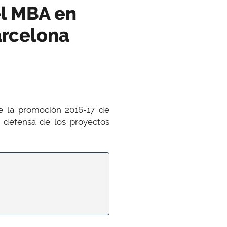
el MBA en
arcelona
 la promoción 2016-17 de
a defensa de los proyectos