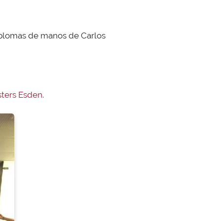
diplomas de manos de Carlos
sters Esden
.