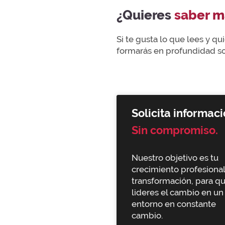
¿Quieres
saber m
Si te gusta lo que lees y q
formarás en profundidad sob
Solicita informaci
Sin compromiso.
Nuestro objetivo es tu
crecimiento profesional
transformación, para q
lideres el cambio en un
entorno en constante
cambio.