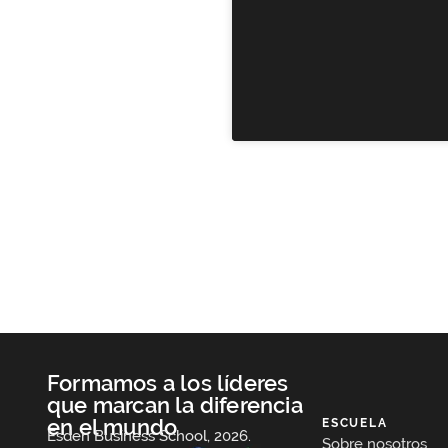
Formamos a los líderes
que marcan la diferencia
en el mundo
ESCUELA
Esden Business School, 2026.
Sobre nosotros