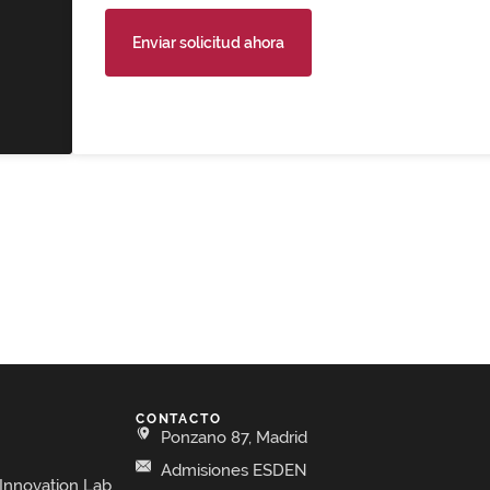
Enviar solicitud ahora
CONTACTO
Ponzano 87, Madrid
Admisiones ESDEN
Innovation Lab