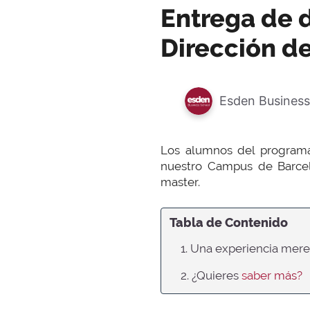
Entrega de 
Dirección d
Esden Business
Los alumnos del progra
nuestro Campus de Barcelo
master.
Tabla de Contenido
1. Una experiencia mer
2. ¿Quieres
saber más?