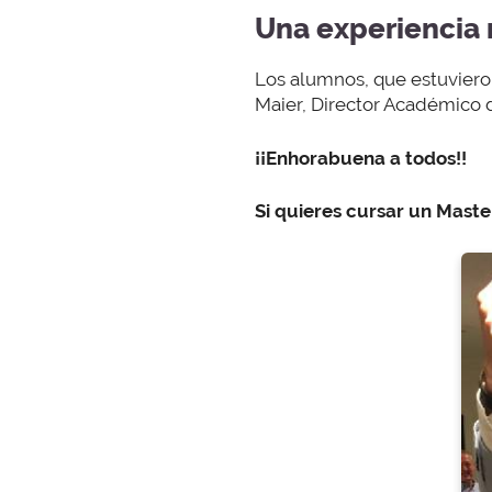
Una experiencia
Los alumnos, que estuviero
Maier, Director Académico d
¡¡Enhorabuena a todos!!
Si quieres cursar un Maste