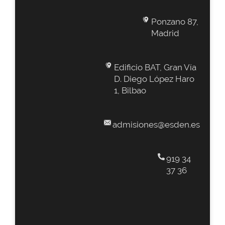
Ponzano 87,
Madrid
Edificio BAT, Gran Vía
D. Diego López Haro
1, Bilbao
admisiones@esden.es
919 34
37 36