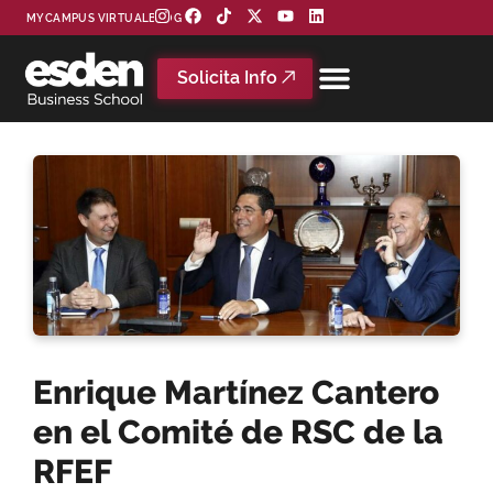
MYCAMPUS VIRTUAL
BLOG
Solicita Info
Enrique Martínez Cantero
en el Comité de RSC de la
RFEF