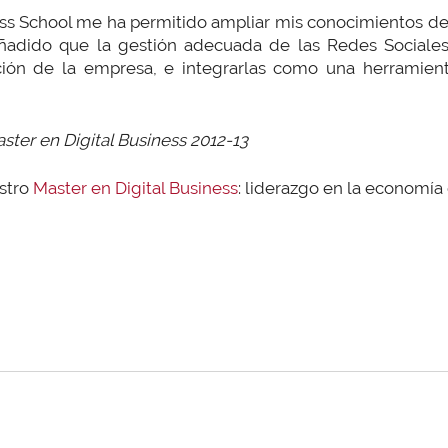
ss School me ha permitido ampliar mis conocimientos d
añadido que la gestión adecuada de las Redes Sociale
ación de la empresa, e integrarlas como una herramien
ter en Digital Business 2012-13
estro
Master en Digital Business
: liderazgo en la economía 