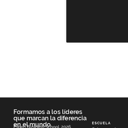
Formamos a los líderes
que marcan la diferencia
en el mundo
ESCUELA
Esden Business School, 2026.