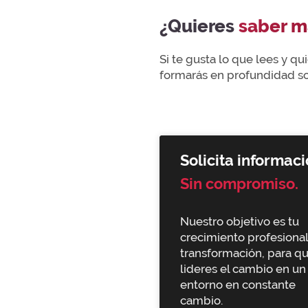
¿Quieres
saber m
Si te gusta lo que lees y q
formarás en profundidad sob
Solicita informaci
Sin compromiso.
Nuestro objetivo es tu
crecimiento profesional
transformación, para q
lideres el cambio en un
entorno en constante
cambio.