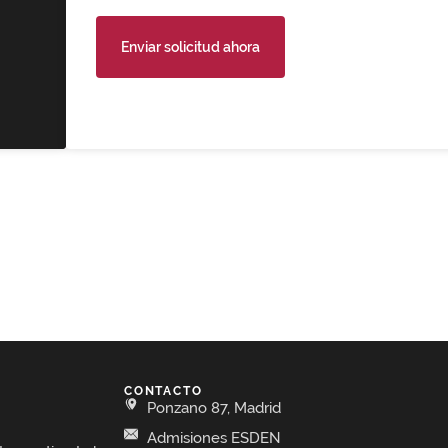
Enviar solicitud ahora
CONTACTO
Ponzano 87, Madrid
Admisiones ESDEN