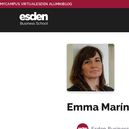
MYCAMPUS VIRTUAL
ESDEN ALUMNI
BLOG
Emma Marín 
Esden Business