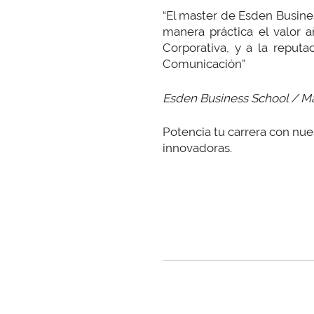
“El master de Esden Busine
manera práctica el valor 
Corporativa, y a la reput
Comunicación”
Esden Business School / Mas
Potencia tu carrera con nu
innovadoras.