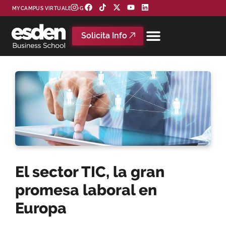
MYCAMPUS VIRTUAL
BLOG
Solicita Info
El sector TIC, la gran
promesa laboral en
Europa