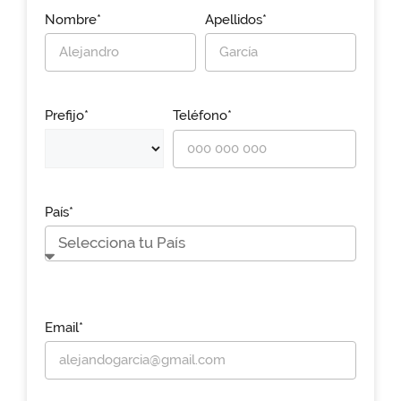
Nombre*
Apellidos*
Prefijo*
Teléfono*
País*
Email*