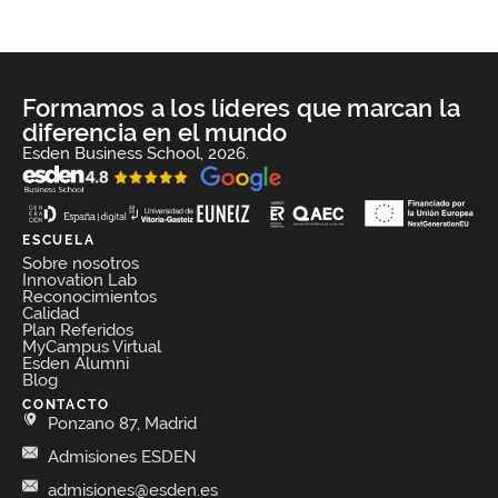
Formamos a los líderes que marcan la
diferencia en el mundo
Esden Business School, 2026.
ESCUELA
Sobre nosotros
Innovation Lab
Reconocimientos
Calidad
Plan Referidos
MyCampus Virtual
Esden Alumni
Blog
CONTACTO
Ponzano 87, Madrid
Admisiones ESDEN
admisiones@esden.es