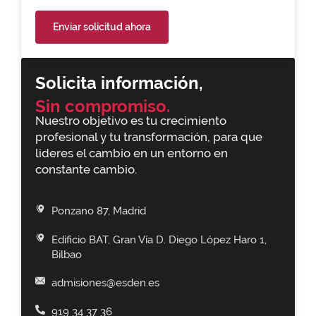
Enviar solicitud ahora
Solicita información,
Sin compromiso.
Nuestro objetivo es tu crecimiento
profesional y tu transformación, para que
lideres el cambio en un entorno en
constante cambio.
Ponzano 87, Madrid
Edificio BAT, Gran Vía D. Diego López Haro 1,
Bilbao
admisiones@esden.es
919 34 37 36