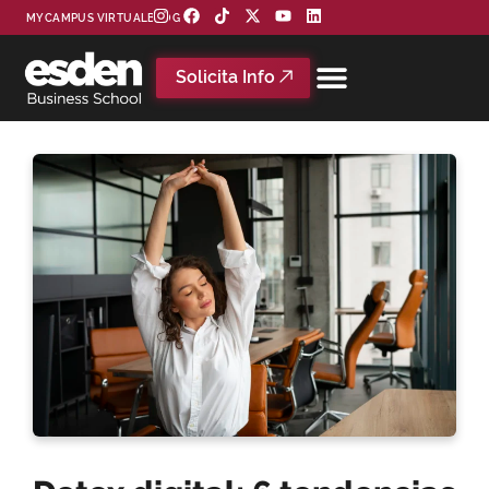
MYCAMPUS VIRTUAL
BLOG
Solicita Info