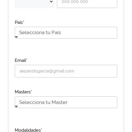
País*
Email*
Masters*
Modalidades*