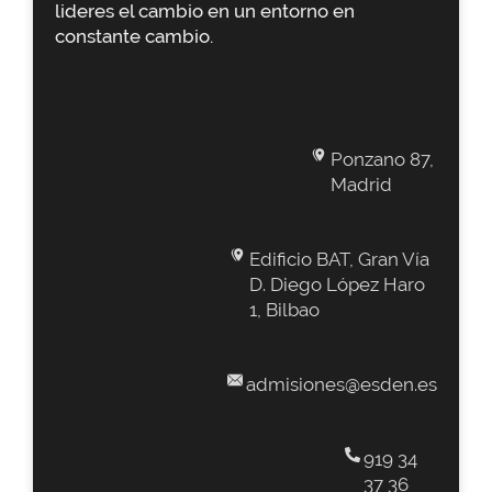
lideres el cambio en un entorno en
constante cambio.
Ponzano 87,
Madrid
Edificio BAT, Gran Vía
D. Diego López Haro
1, Bilbao
admisiones@esden.es
919 34
37 36