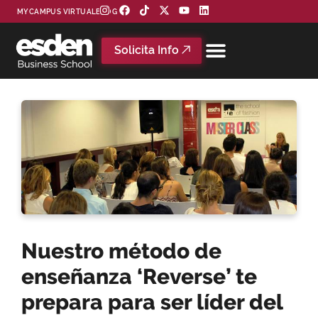
MYCAMPUS VIRTUAL
BLOG
Solicita Info
Nuestro método de
enseñanza ‘Reverse’ te
prepara para ser líder del