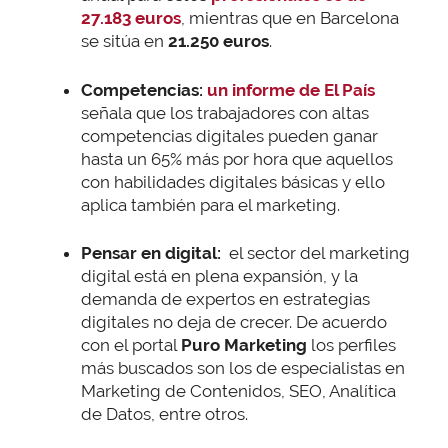
27.183 euros
, mientras que en Barcelona
se sitúa en
21.250 euros
.
Competencias:
un informe de El País
señala que los trabajadores con altas
competencias digitales pueden ganar
hasta un 65% más por hora que aquellos
con habilidades digitales básicas y ello
aplica también para el marketing.
Pensar en digital:
el sector del marketing
digital está en plena expansión, y la
demanda de expertos en estrategias
digitales no deja de crecer. De acuerdo
con el portal
Puro Marketing
los perfiles
más buscados son los de especialistas en
Marketing de Contenidos, SEO, Analítica
de Datos, entre otros.