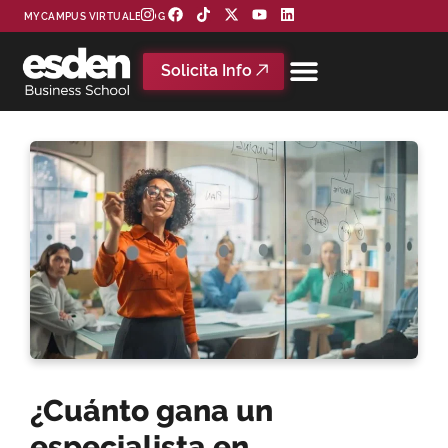
MYCAMPUS VIRTUAL
BLOG
Solicita Info
¿Cuánto gana un
especialista en