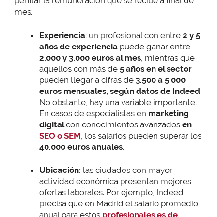
perfilar la remuneración que se recibe a final de
mes.
Experiencia
: un profesional con entre
2 y 5
años de experiencia
puede ganar entre
2.000 y 3.000 euros al mes
, mientras que
aquellos con más de
5 años en el sector
pueden llegar a cifras de
3.500 a 5.000
euros mensuales, según datos de Indeed
.
No obstante, hay una variable importante.
En casos de especialistas en
marketing
digital
con conocimientos avanzados
en
SEO o SEM
, los salarios pueden superar los
40.000 euros anuales
.
Ubicación:
las ciudades con mayor
actividad económica presentan mejores
ofertas laborales. Por ejemplo, Indeed
precisa que en Madrid el salario promedio
anual para estos
profesionales es de