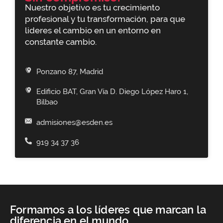
Nuestro objetivo es tu crecimiento
profesional y tu transformación, para que
lideres el cambio en un entorno en
constante cambio.
Ponzano 87, Madrid
Edificio BAT, Gran Vía D. Diego López Haro 1,
Bilbao
admisiones@esden.es
919 34 37 36
Formamos a los líderes que marcan la
diferencia en el mundo