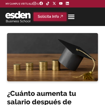
MYCAMPUS VIRTUAL
BLOG
Solicita Info
¿Cuánto aumenta tu
salario después de