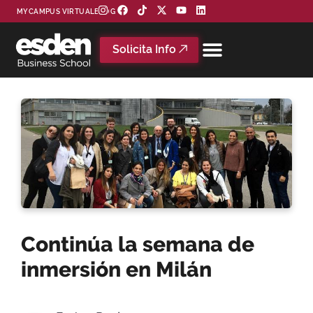
MYCAMPUS VIRTUAL
BLOG
Solicita Info
Continúa la semana de
inmersión en Milán