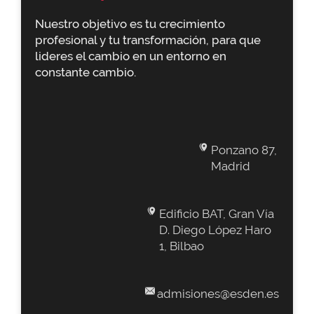
Nuestro objetivo es tu crecimiento
profesional y tu transformación, para que
lideres el cambio en un entorno en
constante cambio.
Ponzano 87,
Madrid
Edificio BAT, Gran Vía
D. Diego López Haro
1, Bilbao
admisiones@esden.es