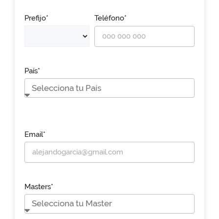
Prefijo*
Teléfono*
País*
Email*
Masters*