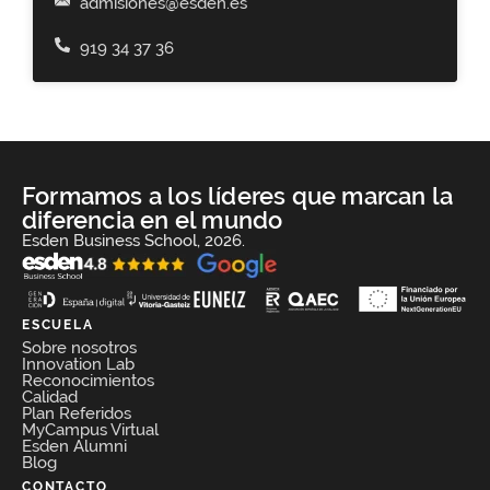
admisiones@esden.es
919 34 37 36
Formamos a los líderes que marcan la
diferencia en el mundo
Esden Business School, 2026.
ESCUELA
Sobre nosotros
Innovation Lab
Reconocimientos
Calidad
Plan Referidos
MyCampus Virtual
Esden Alumni
Blog
CONTACTO