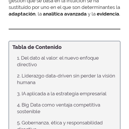
gestión que se basa en la intuición se ha
sustituido por uno en el que son determinantes la
adaptación
, la
analítica avanzada
y la
evidencia
.
Tabla de Contenido
1. Del dato al valor: el nuevo enfoque
directivo
2. Liderazgo data-driven sin perder la visión
humana
3. IA aplicada a la estrategia empresarial
4. Big Data como ventaja competitiva
sostenible
5. Gobernanza, ética y responsabilidad