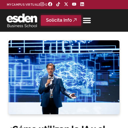
MYCAMPUS VIRTUAL
BLOG
Solicita Info