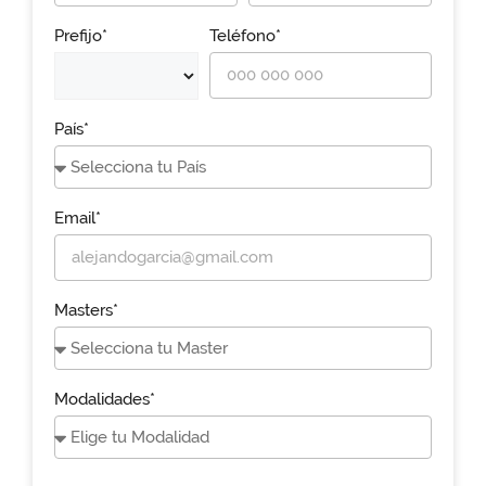
Prefijo*
Teléfono*
País*
Email*
Masters*
Modalidades*