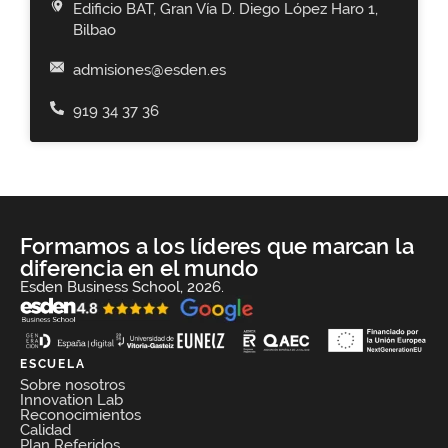
Edificio BAT, Gran Vía D. Diego López Haro 1,
Bilbao
admisiones@esden.es
919 34 37 36
Formamos a los líderes que marcan la
diferencia en el mundo
Esden Business School, 2026.
ESCUELA
Sobre nosotros
Innovation Lab
Reconocimientos
Calidad
Plan Referidos