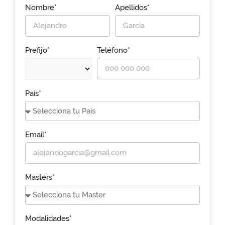
Nombre*
Apellidos*
Prefijo*
Teléfono*
País*
Email*
Masters*
Modalidades*