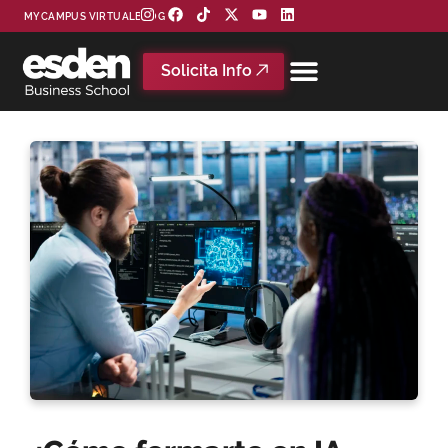
MYCAMPUS VIRTUAL
BLOG
Solicita Info