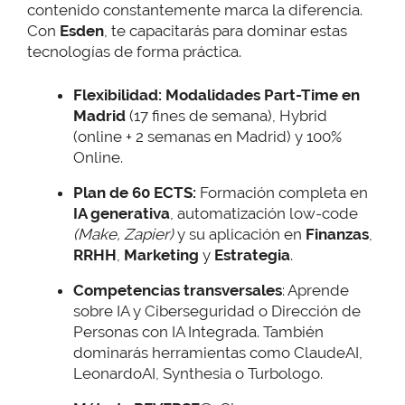
contenido constantemente marca la diferencia.
Con
Esden
, te capacitarás para dominar estas
tecnologías de forma práctica.
Flexibilidad:
Modalidades Part-Time en
Madrid
(17 fines de semana), Hybrid
(online + 2 semanas en Madrid) y 100%
Online.
Plan de 60 ECTS:
Formación completa en
IA generativa
, automatización low-code
(Make, Zapier)
y su aplicación en
Finanzas
,
RRHH
,
Marketing
y
Estrategia
.
Competencias transversales
: Aprende
sobre IA y Ciberseguridad o Dirección de
Personas con IA Integrada. También
dominarás herramientas como ClaudeAI,
LeonardoAI, Synthesia o Turbologo.