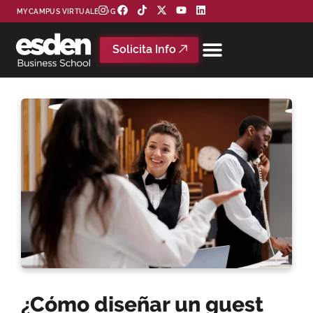
MYCAMPUS VIRTUAL
BLOG
Solicita Info
¿Cómo diseñar un guest