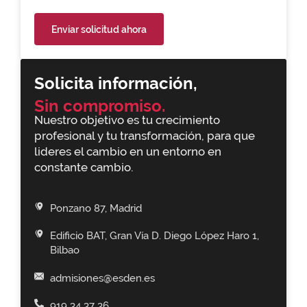
Enviar solicitud ahora
Solicita información,
Sin compromiso.
Nuestro objetivo es tu crecimiento
profesional y tu transformación, para que
lideres el cambio en un entorno en
constante cambio.
Ponzano 87, Madrid
Edificio BAT, Gran Vía D. Diego López Haro 1,
Bilbao
admisiones@esden.es
919 34 37 36