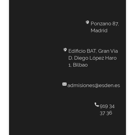
Ponzano 87,
Madrid
Edificio BAT, Gran Vía
D. Diego López Haro
1, Bilbao
admisiones@esden.es
919 34
37 36