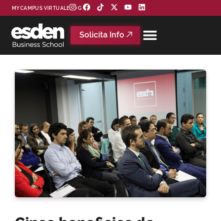
MYCAMPUS VIRTUAL
BLOG
Solicita Info