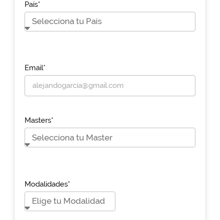
País*
Email*
Masters*
Modalidades*