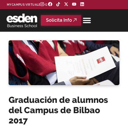
MYCAMPUS VIRTUAL
BLOG
Solicita Info
Graduación de alumnos
del Campus de Bilbao
2017