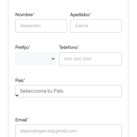
Nombre*
Apellidos*
Prefijo*
Teléfono*
País*
Email*