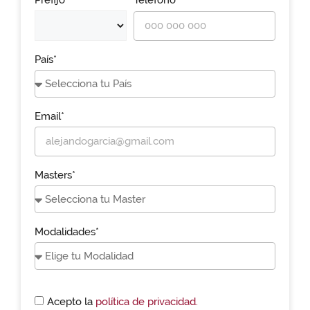
Prefijo*
Teléfono*
País*
Email*
Masters*
Modalidades*
Acepto la
política de privacidad.