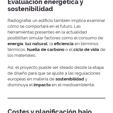
Evaluación energética y
sostenibilidad
Radiografiar un edificio también implica examinar
cómo se comportará en el futuro. Las
herramientas presentes en la actualidad
posibilitan simular factores como el consumo de
energía
,
luz natural
, la
eficiencia
en términos
térmicos,
huella de carbono
o el
ciclo de vida
de
los materiales.
Así, el proyecto puede ser ideado desde la etapa
de diseño para que se ajuste a las regulaciones
europeas en materia de
sostenibilidad
y
disminuya el
impacto
en el medioambiente.
Costes y planificación bajo