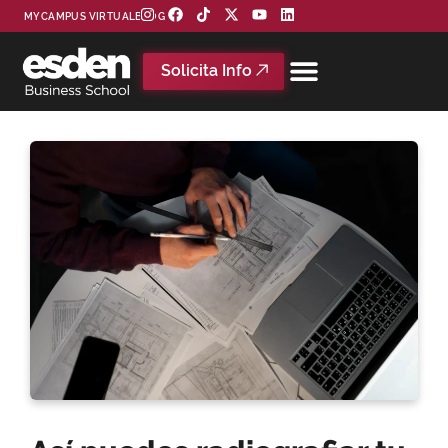
MYCAMPUS VIRTUAL
BLOG
Solicita Info