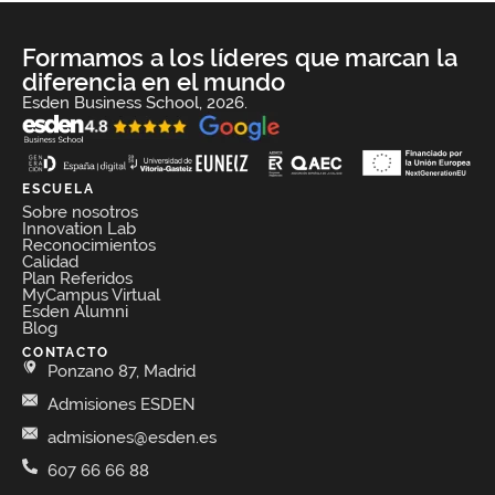
Formamos a los líderes que marcan la
diferencia en el mundo
Esden Business School, 2026.
ESCUELA
Sobre nosotros
Innovation Lab
Reconocimientos
Calidad
Plan Referidos
MyCampus Virtual
Esden Alumni
Blog
CONTACTO
Ponzano 87, Madrid
Admisiones ESDEN
admisiones@esden.es
607 66 66 88