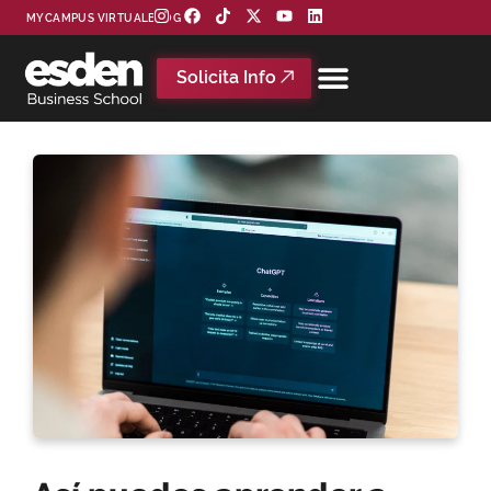
MYCAMPUS VIRTUAL
BLOG
Solicita Info