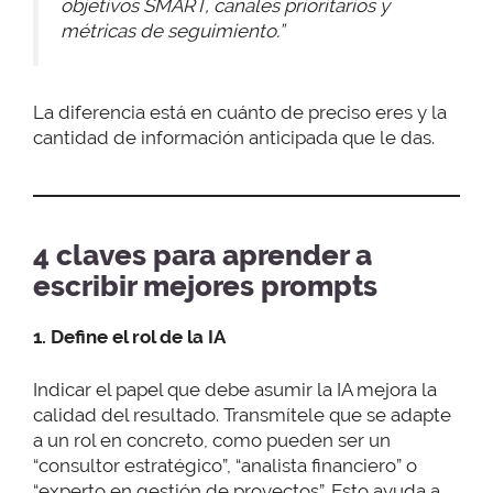
objetivos SMART, canales prioritarios y
métricas de seguimiento.”
La diferencia está en cuánto de preciso eres y la
cantidad de información anticipada que le das.
4 claves para aprender a
escribir mejores prompts
1.
Define el rol de la IA
Indicar el papel que debe asumir la IA mejora la
calidad del resultado. Transmítele que se adapte
a un rol en concreto, como pueden ser un
“consultor estratégico”, “analista financiero” o
“experto en gestión de proyectos”. Esto ayuda a