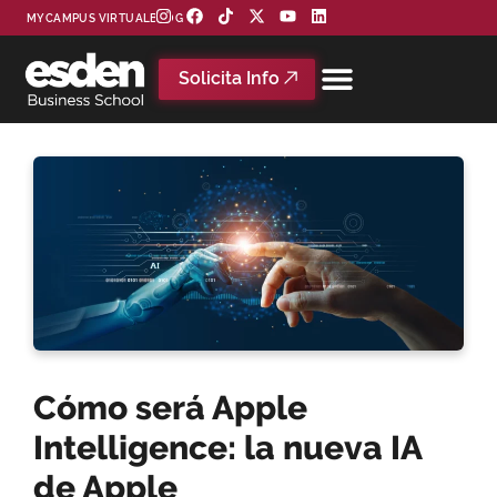
MYCAMPUS VIRTUAL
BLOG
Solicita Info
Cómo será Apple
Intelligence: la nueva IA
de Apple