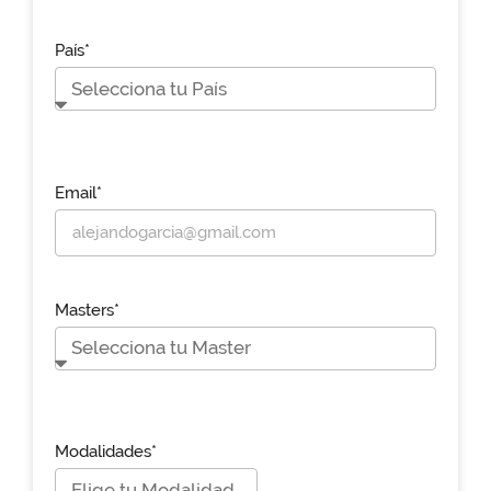
País*
Email*
Masters*
Modalidades*