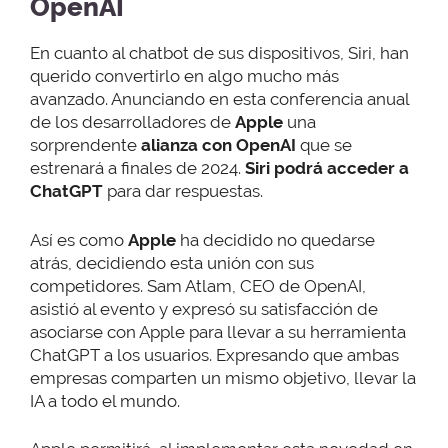
OpenAI
En cuanto al chatbot de sus dispositivos, Siri, han
querido convertirlo en algo mucho más
avanzado. Anunciando en esta conferencia anual
de los desarrolladores de
Apple
una
sorprendente
alianza con OpenAI
que se
estrenará a finales de 2024.
Siri podrá acceder a
ChatGPT
para dar respuestas.
Así es como
Apple
ha decidido no quedarse
atrás, decidiendo esta unión con sus
competidores. Sam Atlam, CEO de OpenAI,
asistió al evento y expresó su satisfacción de
asociarse con Apple para llevar a su herramienta
ChatGPT a los usuarios. Expresando que ambas
empresas comparten un mismo objetivo, llevar la
IA a todo el mundo.