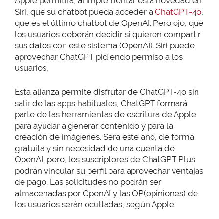
Apple permitirá, al implementar esta novedad en
Siri, que su chatbot pueda acceder a
ChatGPT-4o
,
que es el último chatbot de OpenAI. Pero ojo, que
los usuarios deberán decidir si quieren compartir
sus datos con este sistema (OpenAI). Siri puede
aprovechar ChatGPT pidiendo permiso a los
usuarios,
Esta alianza permite disfrutar de ChatGPT-4o sin
salir de las apps habituales, ChatGPT formará
parte de las herramientas de escritura de Apple
para ayudar a generar contenido y para la
creación de imágenes. Será este año, de forma
gratuita y sin necesidad de una cuenta de
OpenAI, pero, los suscriptores de ChatGPT Plus
podrán vincular su perfil para aprovechar ventajas
de pago. Las solicitudes no podrán ser
almacenadas por OpenAI y las OP(opiniones) de
los usuarios serán ocultadas, según Apple.