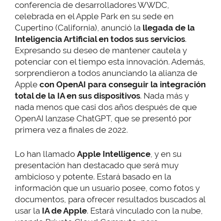
conferencia de desarrolladores WWDC,
celebrada en el Apple Park en su sede en
Cupertino (California), anunció la
llegada de la
Inteligencia Artificial en todos sus servicios
.
Expresando su deseo de mantener cautela y
potenciar con el tiempo esta innovación. Además,
sorprendieron a todos anunciando la alianza de
Apple
con OpenAI para conseguir la integración
total de la IA en sus dispositivos
. Nada más y
nada menos que casi dos años después de que
OpenAI lanzase ChatGPT, que se presentó por
primera vez a finales de 2022.
Lo han llamado
Apple Intelligence
, y en su
presentación han destacado que será muy
ambicioso y potente. Estará basado en la
información que un usuario posee, como fotos y
documentos, para ofrecer resultados buscados al
usar la
IA de Apple
. Estará vinculado con la nube,