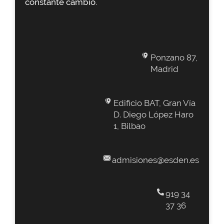
constante cambio.
Ponzano 87,
Madrid
Edificio BAT, Gran Vía
D. Diego López Haro
1, Bilbao
admisiones@esden.es
919 34
37 36