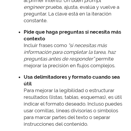
al primer intento. Un buen
prompt
engineer
prueba, ajusta, evalúa y vuelve a
preguntar. La clave está en la iteración
constante.
Pide que haga preguntas si necesita más
contexto
Incluir frases como
“si necesitas más
información para completar la tarea, haz
preguntas antes de responder”
permite
mejorar la precisión en flujos complejos.
Usa delimitadores y formato cuando sea
útil
Para mejorar la legibilidad o estructurar
resultados (listas, tablas, esquemas), es útil
indicar el formato deseado. Incluso puedes
usar comillas, líneas divisorias o símbolos
para marcar partes del texto o separar
instrucciones del contenido.