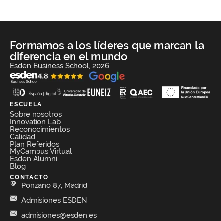
Formamos a los líderes que marcan la
diferencia en el mundo
Esden Business School, 2026.
ESCUELA
Sobre nosotros
Innovation Lab
Reconocimientos
Calidad
Plan Referidos
MyCampus Virtual
Esden Alumni
Blog
CONTACTO
Ponzano 87, Madrid
Admisiones ESDEN
admisiones@esden.es