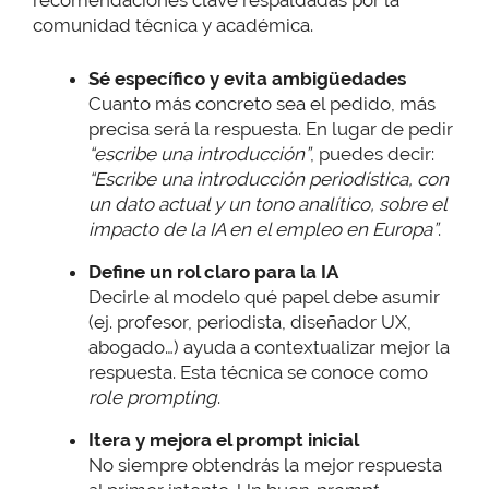
recomendaciones clave respaldadas por la
comunidad técnica y académica.
Sé específico y evita ambigüedades
Cuanto más concreto sea el pedido, más
precisa será la respuesta. En lugar de pedir
“escribe una introducción”
, puedes decir:
“Escribe una introducción periodística, con
un dato actual y un tono analítico, sobre el
impacto de la IA en el empleo en Europa”
.
Define un rol claro para la IA
Decirle al modelo qué papel debe asumir
(ej. profesor, periodista, diseñador UX,
abogado…) ayuda a contextualizar mejor la
respuesta. Esta técnica se conoce como
role prompting
.
Itera y mejora el prompt inicial
No siempre obtendrás la mejor respuesta