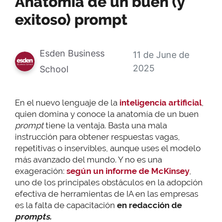
Anatomía de un buen (y
exitoso) prompt
Esden Business
11 de June de
2025
School
En el nuevo lenguaje de la
inteligencia artificial
,
quien domina y conoce la anatomía de un buen
prompt
tiene la ventaja. Basta una mala
instrucción para obtener respuestas vagas,
repetitivas o inservibles, aunque uses el modelo
más avanzado del mundo. Y no es una
exageración:
según un informe de McKinsey
,
uno de los principales obstáculos en la adopción
efectiva de herramientas de IA en las empresas
es la falta de capacitación
en redacción de
prompts.