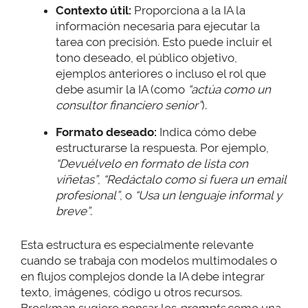
Contexto útil:
Proporciona a la IA la
información necesaria para ejecutar la
tarea con precisión. Esto puede incluir el
tono deseado, el público objetivo,
ejemplos anteriores o incluso el rol que
debe asumir la IA (como
“actúa como un
consultor financiero senior”
).
Formato deseado:
Indica cómo debe
estructurarse la respuesta. Por ejemplo,
“Devuélvelo en formato de lista con
viñetas”
,
“Redáctalo como si fuera un email
profesional”
, o
“Usa un lenguaje informal y
breve”
.
Esta estructura es especialmente relevante
cuando se trabaja con modelos multimodales o
en flujos complejos donde la IA debe integrar
texto, imágenes, código u otros recursos.
Brockman sugiere pensar los
prompts
como una