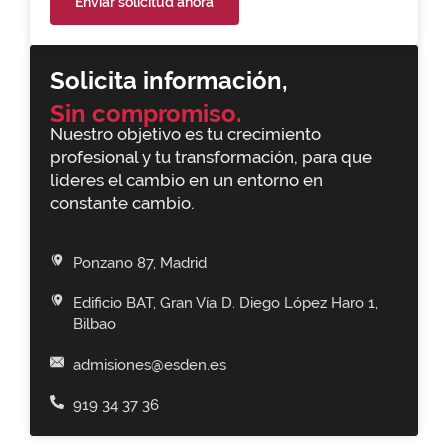
Enviar solicitud ahora
Solicita información,
Sin compromiso.
Nuestro objetivo es tu crecimiento
profesional y tu transformación, para que
lideres el cambio en un entorno en
constante cambio.
Ponzano 87, Madrid
Edificio BAT, Gran Vía D. Diego López Haro 1,
Bilbao
admisiones@esden.es
919 34 37 36