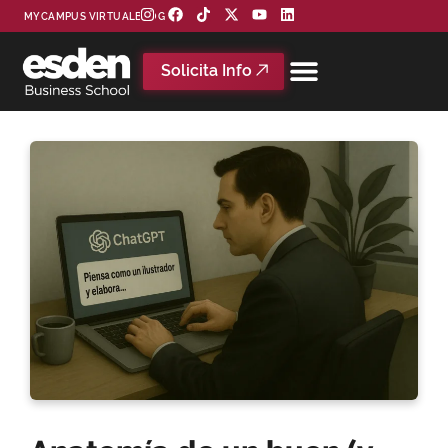
MYCAMPUS VIRTUAL
BLOG
Solicita Info