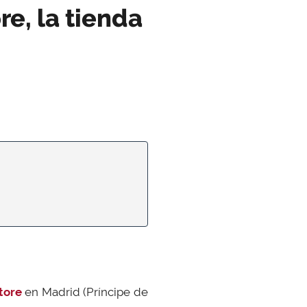
e, la tienda
tore
en Madrid (Príncipe de