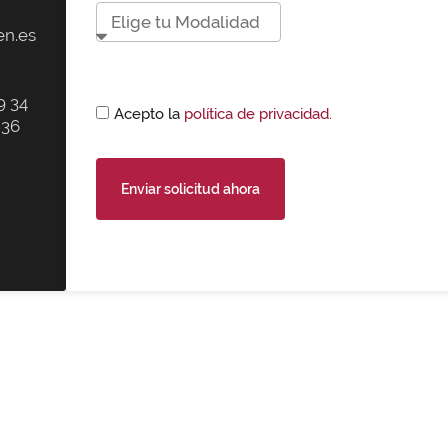
n.es
9 34
Acepto la
política de privacidad.
 36
Enviar solicitud ahora