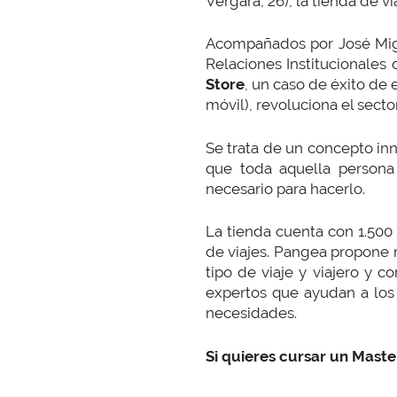
Vergara, 26), la tienda de 
Acompañados por José Mig
Relaciones Institucionale
Store
, un caso de éxito de
móvil), revoluciona el sector
Se trata de un concepto inn
que toda aquella persona
necesario para hacerlo.
La tienda cuenta con 1.500
de viajes. Pangea propone 
tipo de viaje y viajero y 
expertos que ayudan a los 
necesidades.
Si quieres cursar un Maste