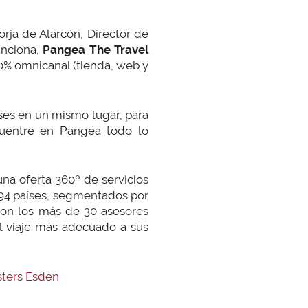
a de Alarcón, Director de
unciona,
Pangea The Travel
0% omnicanal (tienda, web y
ses en un mismo lugar, para
cuentre en Pangea todo lo
na oferta 360º de servicios
194 países, segmentados por
 son los más de 30 asesores
el viaje más adecuado a sus
sters Esden