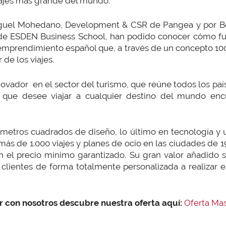
viajes más grande del mundo.
uel Mohedano, Development & CSR de Pangea y por Borj
s de ESDEN Business School, han podido conocer cómo f
 emprendimiento español que, a través de un concepto 10
 de los viajes.
ovador en el sector del turismo, que reúne todos los paí
 que desee viajar a cualquier destino del mundo en
 metros cuadrados de diseño, lo último en tecnología y u
más de 1.000 viajes y planes de ocio en las ciudades de 
con el precio mínimo garantizado. Su gran valor añadido
clientes de forma totalmente personalizada a realizar 
r con nosotros descubre nuestra oferta aquí:
Oferta Ma