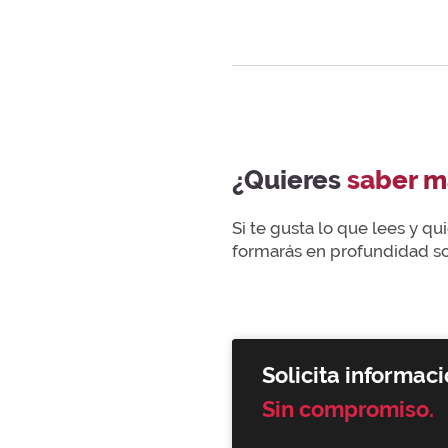
¿Quieres
saber m
Si te gusta lo que lees y q
formarás en profundidad sob
Solicita informaci
Sin compromiso.