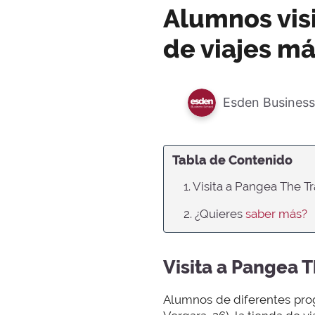
Alumnos visi
de viajes m
Esden Business
Tabla de Contenido
1. Visita a Pangea The T
2. ¿Quieres
saber más?
Visita a Pangea T
Alumnos de diferentes pro