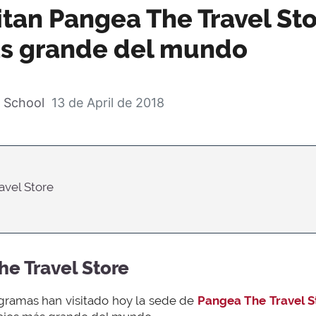
tan Pangea The Travel Stor
ás grande del mundo
 School
13 de April de 2018
ravel Store
he Travel Store
gramas han visitado hoy la sede de
Pangea The Travel S