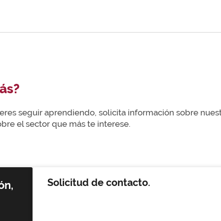
ás?
uieres seguir aprendiendo, solicita información sobre nue
re el sector que más te interese.
Solicitud de contacto.
ón,