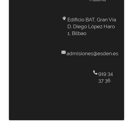
Edificio BAT, Gran Vía
D. Diego López Haro
1, Bilbao
admisiones@esden.es
919 34
37 36