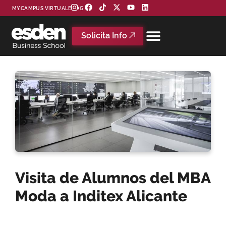
MYCAMPUS VIRTUAL
BLOG
Solicita Info
Visita de Alumnos del MBA
Moda a Inditex Alicante