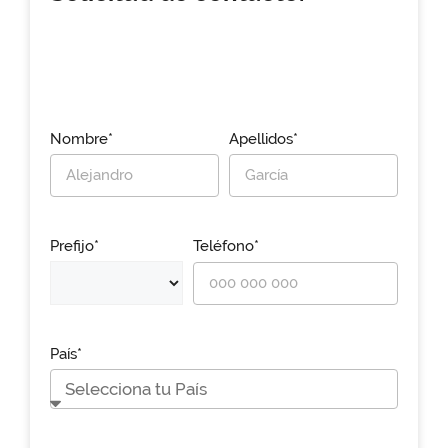
Nombre*
Apellidos*
Prefijo*
Teléfono*
País*