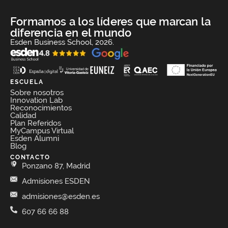
Formamos a los líderes que marcan la
diferencia en el mundo
Esden Business School, 2026.
ESCUELA
Sobre nosotros
Innovation Lab
Reconocimientos
Calidad
Plan Referidos
MyCampus Virtual
Esden Alumni
Blog
CONTACTO
Ponzano 87, Madrid
Admisiones ESDEN
admisiones@esden.es
607 66 66 88