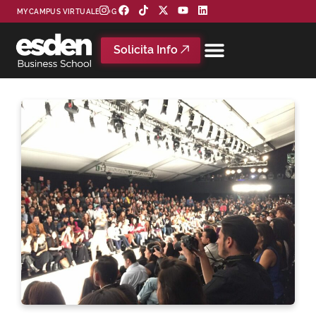
MYCAMPUS VIRTUAL
BLOG
Solicita Info