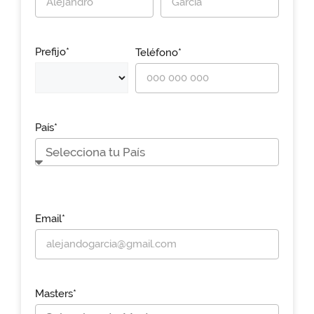
Prefijo*
Teléfono*
País*
Email*
Masters*