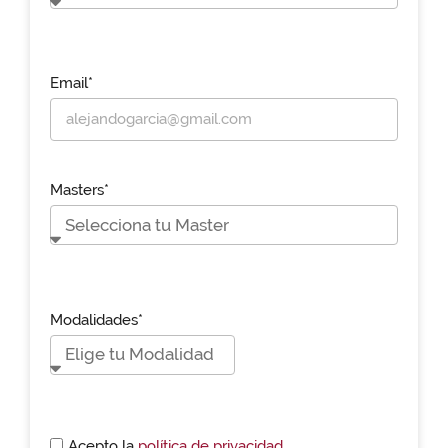
Email*
Masters*
Modalidades*
Acepto la
política de privacidad.