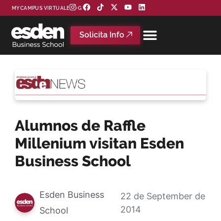
MYCAMPUS VIRTUAL
BLOG
Solicita Info
Alumnos de Raffle
Millenium visitan Esden
Business School
Esden Business
22 de September de
2014
School