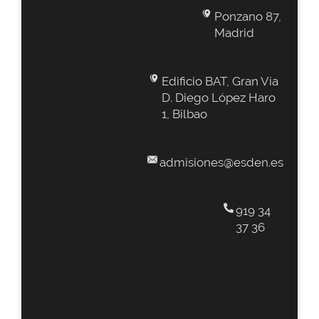
Ponzano 87,
Madrid
Edificio BAT, Gran Vía
D. Diego López Haro
1, Bilbao
admisiones@esden.es
919 34
37 36