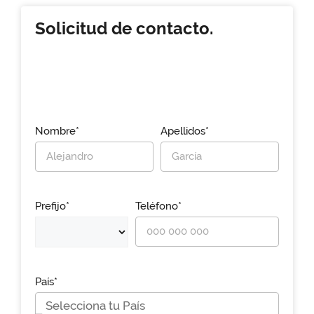
Solicitud de contacto.
Nombre*
Apellidos*
Prefijo*
Teléfono*
País*