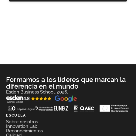
Formamos a los líderes que marcan la
diferencia en el mundo
Esden Business School, 2026.
ESCUELA
Sobre nosotros
Innovation Lab
Reconocimientos
Calidad