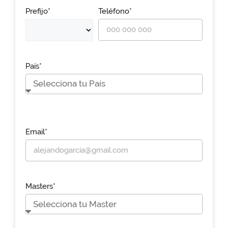
Prefijo*
Teléfono*
País*
Email*
Masters*