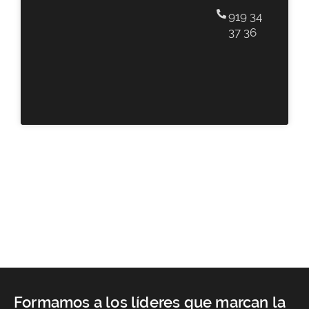
919 34
37 36
Formamos a los líderes que marcan la