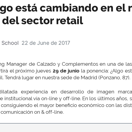
lgo está cambiando en el 
el sector retail
 School
22 de June de 2017
ng Manager de Calzado y Complementos en una de las e
tirá el próximo jueves
29
de junio
la ponencia: ¿Algo es
l. Tendrá lugar en nuestra sede de Madrid (Ponzano, 87).
ilatada experiencia en desarrollo de imagen marca
institucional vía on-line y off-line. En los últimos años, 
 consiguiendo el mayor beneficio económico con las dist
comunicación on & off-line.