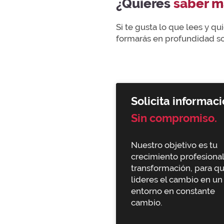
¿Quieres
saber m
Si te gusta lo que lees y q
formarás en profundidad sob
Solicita informaci
Sin compromiso.
Nuestro objetivo es tu
crecimiento profesional
transformación, para q
lideres el cambio en un
entorno en constante
cambio.