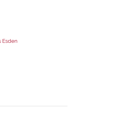
s Esden