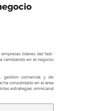
negocio
mpresas líderes del fast-
tá cambiando en el negocio
, gestión comercial y de
se ha consolidado en el área
intas estrategias
omnicanal