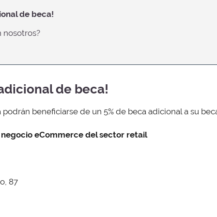
ional de beca!
n nosotros?
adicional de beca!
 podrán beneficiarse de un 5% de beca adicional a su beca 
 negocio eCommerce del sector retail
o, 87