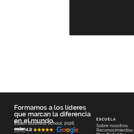
Formamos a los líderes
que marcan la diferencia
en el mundo
ESCUELA
Esden Business School, 2026.
Sobre nosotros
Reconocimientos