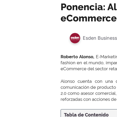
Ponencia: A
eCommerce d
Esden Business
Roberto Alonso,
E-Marketi
fashion en el mundo, impar
eCommerce del sector retai
Alonso cuenta con una d
comunicación de producto e 
2.0 como asesor comercial,
reforzadas con acciones de 
Tabla de Contenido