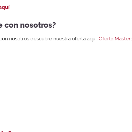
aquí
.
e con nosotros?
 con nosotros descubre nuestra oferta aquí:
Oferta Master