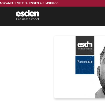
MYCAMPUS VIRTUAL
ESDEN ALUMNI
BLOG