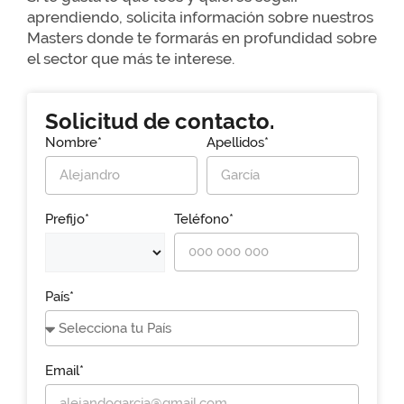
aprendiendo, solicita información sobre nuestros
Masters donde te formarás en profundidad sobre
el sector que más te interese.
Solicitud de contacto.
Nombre*
Apellidos*
Prefijo*
Teléfono*
País*
Email*