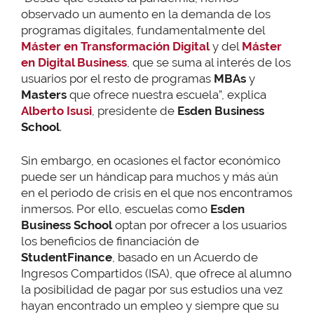
observado un aumento en la demanda de los
programas digitales, fundamentalmente del
Máster en Transformación Digital
y del
Máster
en Digital Business
, que se suma al interés de los
usuarios por el resto de programas
MBAs
y
Masters
que ofrece nuestra escuela”, explica
Alberto Isusi
, presidente de
Esden Business
School
.
Sin embargo, en ocasiones el factor económico
puede ser un hándicap para muchos y más aún
en el periodo de crisis en el que nos encontramos
inmersos. Por ello, escuelas como
Esden
Business School
optan por ofrecer a los usuarios
los beneficios de financiación de
StudentFinance
, basado en un Acuerdo de
Ingresos Compartidos (ISA), que ofrece al alumno
la posibilidad de pagar por sus estudios una vez
hayan encontrado un empleo y siempre que su