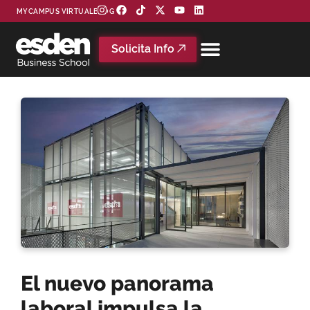
MYCAMPUS VIRTUAL
BLOG
Solicita Info
El nuevo panorama
laboral impulsa la