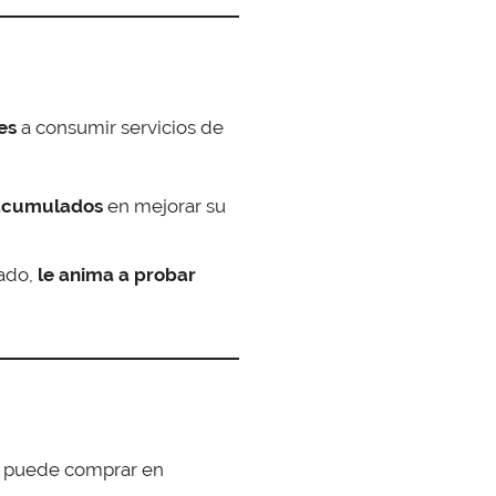
es
a consumir servicios de
 acumulados
en mejorar su
ado,
le anima a probar
nte puede comprar en