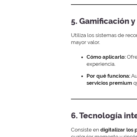
5. Gamificación 
Utiliza los sistemas de rec
mayor valor.
Cómo aplicarlo:
Ofre
experiencia.
Por qué funciona:
Au
servicios premium
q
6. Tecnología int
Consiste en
digitalizar los
cualquier momento y rincón