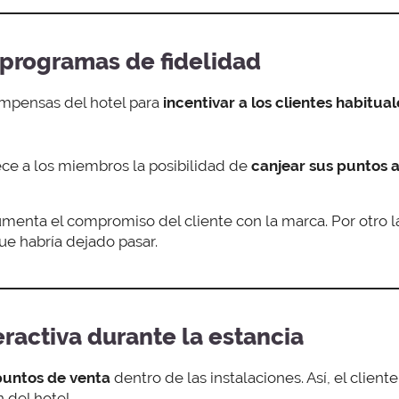
y programas de fidelidad
ompensas del hotel para
incentivar a los clientes habitual
ce a los miembros la posibilidad de
canjear sus puntos
menta el compromiso del cliente con la marca. Por otro l
ue habría dejado pasar.
eractiva durante la estancia
 puntos de venta
dentro de las instalaciones. Así, el clie
 del hotel.