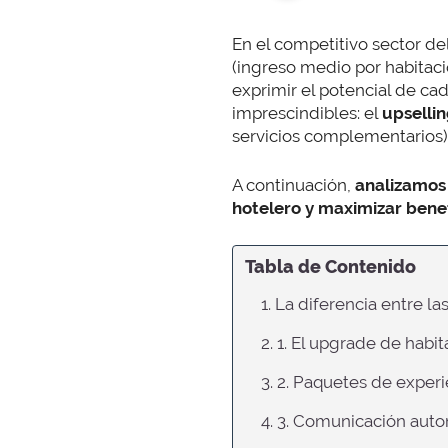
En el competitivo sector de
(ingreso medio por habitac
exprimir el potencial de ca
imprescindibles: el
upselli
servicios complementarios)
A continuación,
analizamos 
hotelero y maximizar benef
Tabla de Contenido
1. La diferencia entre l
2. 1. El upgrade de hab
3. 2. Paquetes de experi
4. 3. Comunicación aut