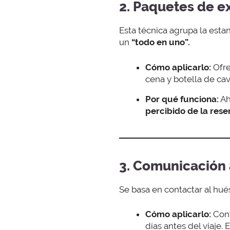
2. Paquetes de e
Esta técnica agrupa la esta
un
“todo en uno”.
Cómo aplicarlo:
Ofre
cena y botella de ca
Por qué funciona:
Ah
percibido de la rese
3. Comunicación 
Se basa en contactar al hué
Cómo aplicarlo:
Conf
días antes del viaje.