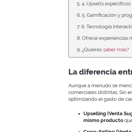
5. 4. Upsells específico
6. 5. Gamificación y pro
7. 6. Tecnología interact
8. Ofrece experiencias
9. ¿Quieres
saber más?
La diferencia ent
Aunque a menudo se mencio
comerciales distintas. Sin
optimizando el gasto de cad
Upselling (Venta Sug
mismo producto
que
Cross-Selling (Venta