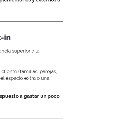
-in
ancia superior a la
cliente (familias, parejas,
el espacio extra o una
spuesto a gastar un poco