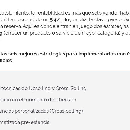
l alojamiento, la rentabilidad es más que solo vender habi
ión) ha descendido un
5,4%
. Hoy en día, la clave para el é
da reserva. Aquí es donde entran en juego dos estrategia
ng
(ofrecer un producto o servicio de mayor categoría) y e
.
las seis mejores estrategias para implementarlas con é
icios.
as técnicas de Upselling y Cross-Selling
itación en el momento del check-in
encias personalizadas (Cross-selling)
omatizada pre-estancia