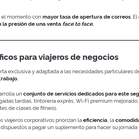
 el momento con
mayor tasa de apertura de correos
. E
n la presión de una venta
face to face.
ficos para viajeros de negocios
rta exclusiva y adaptada a las necesidades particulares d
trabajo.
rrolla un
conjunto de servicios dedicados para este s
gadas tardías, tintorería exprés, Wi-Fi premium mejorado, 
tes de clases de fitness.
s viajeros corporativos priorizan la
eficiencia
, la
comodid
dispuestos a pagar un suplemento para hacer su jornada 