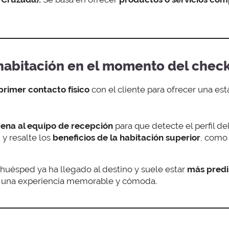
 habitación en el momento del check
primer contacto físico
con el cliente para ofrecer una est
rena al equipo de recepción
para que detecte el perfil del 
 y resalte los
beneficios de la habitación superior
, como 
 huésped ya ha llegado al destino y suele estar
más predi
e una experiencia memorable y cómoda.