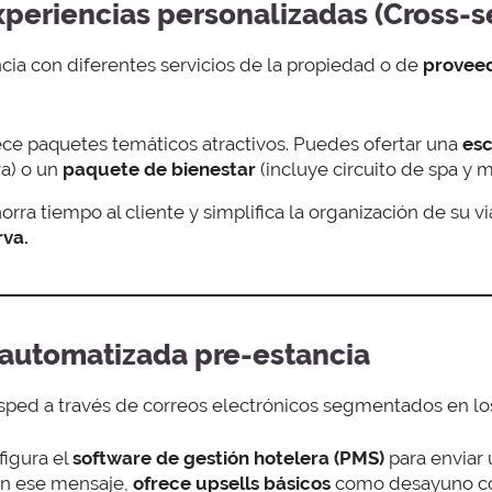
xperiencias personalizadas (Cross-se
ncia con diferentes servicios de la propiedad o de
proveed
ce paquetes temáticos atractivos. Puedes ofertar una
es
va) o un
paquete de bienestar
(incluye circuito de spa y m
orra tiempo al cliente y simplifica la organización de su vi
rva.
automatizada pre-estancia
sped a través de correos electrónicos segmentados en los 
igura el
software de gestión hotelera (PMS)
para enviar 
 En ese mensaje,
ofrece upsells básicos
como desayuno co