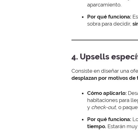
aparcamiento.
Por qué funciona:
Es
sobra para decidir,
si
4. Upsells especí
Consiste en diseñar una ofe
desplazan por motivos de 
Cómo aplicarlo:
Desa
habitaciones para lle
y
check-out
, o paque
Por qué funciona:
Lo
tiempo.
Estarán muy 