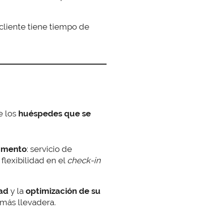
l cliente tiene tiempo de
e los
huéspedes que se
egmento
: servicio de
flexibilidad en el
check-in
ad
y la
optimización
de su
más llevadera.