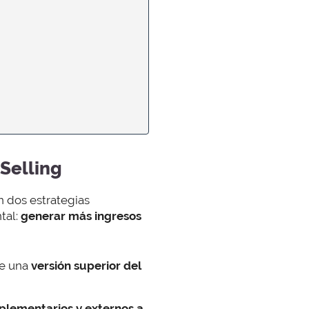
-Selling
 dos estrategias
tal:
generar más ingresos
re una
versión superior del
plementarios y externos a