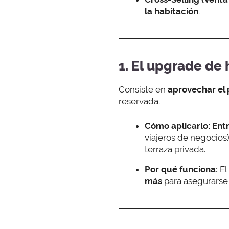
la habitación
.
1. El upgrade de
Consiste en
aprovechar el 
reservada.
Cómo aplicarlo:
Ent
viajeros de negocios)
terraza privada.
Por qué funciona:
El
más
para asegurars