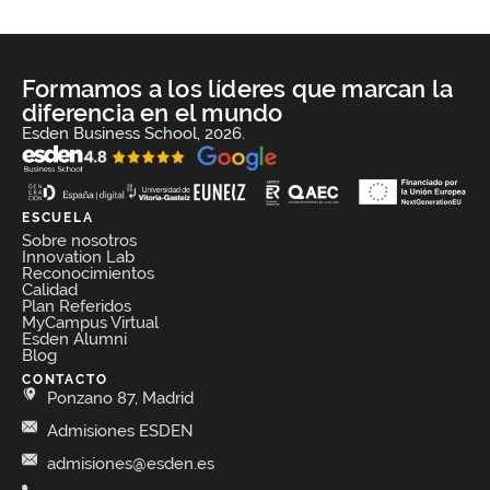
Formamos a los líderes que marcan la
diferencia en el mundo
Esden Business School, 2026.
ESCUELA
Sobre nosotros
Innovation Lab
Reconocimientos
Calidad
Plan Referidos
MyCampus Virtual
Esden Alumni
Blog
CONTACTO
Ponzano 87, Madrid
Admisiones ESDEN
admisiones@esden.es