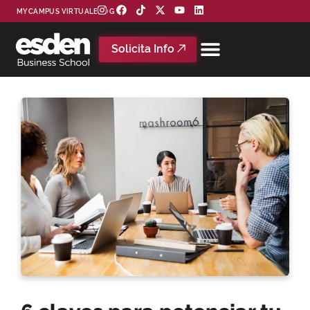
MYCAMPUS VIRTUAL
BLOG
Solicita Info