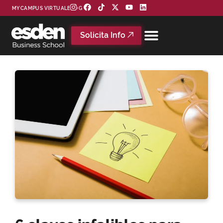
MYCAMPUS VIRTUAL
BLOG
Solicita Info