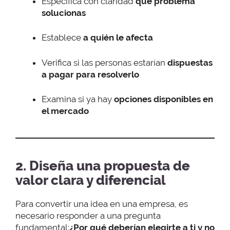
Especifica con claridad
qué problema
solucionas
Establece
a quién le afecta
Verifica si las personas estarían
dispuestas
a pagar para resolverlo
Examina si ya hay
opciones disponibles en
el mercado
2. Diseña una propuesta de
valor clara y diferencial
Para convertir una idea en una empresa, es
necesario responder a una pregunta
fundamental:
¿Por qué deberían elegirte a ti y no