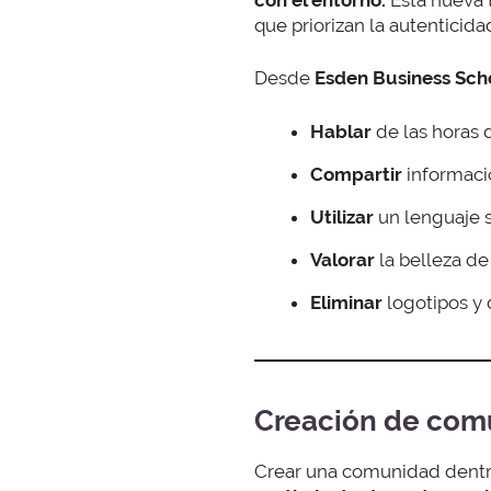
que priorizan la autenticida
Desde
Esden Business Sch
Hablar
de las horas 
Compartir
informació
Utilizar
un lenguaje s
Valorar
la belleza de
Eliminar
logotipos y 
Creación de comu
Crear una comunidad dentro 