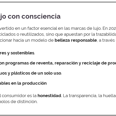
ujo con consciencia
vertido en un factor esencial en las marcas de lujo. En 202
ciclados o reutilizados, sino que apuestan por la trazabil
cionar hacia un modelo de
belleza responsable
, a través
es y sostenibles
.
on programas de reventa, reparación y reciclaje de pro
uos y plásticos de un solo uso
.
ables
en la producción
l consumidor es la
honestidad
. La transparencia, la huell
olos de distinción.