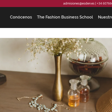
+34 60766
admisiones@esden.es
|
Conócenos
The Fashion Business School
Nuestr