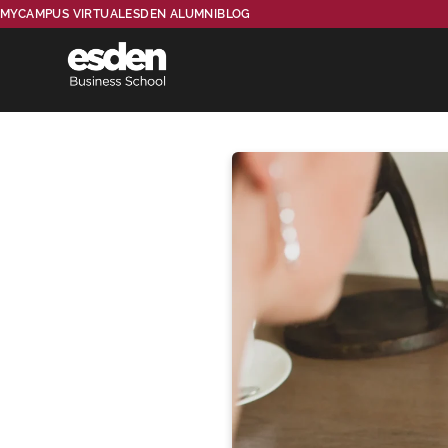
MYCAMPUS VIRTUAL
ESDEN ALUMNI
BLOG