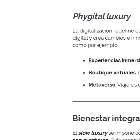
Phygital luxury
La digitalización redefine e
digital y crea cambios e inn
como por ejemplo:
Experiencias inmers
Boutique virtuales
:
Metaverso
: Viajeros
Bienestar integra
El
slow luxury
se impone c
con el entorno.
Esta nueva 