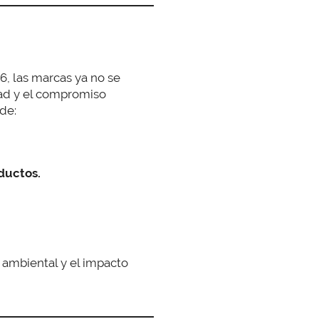
6, las marcas ya no se
idad y el compromiso
 de:
ductos.
a ambiental y el impacto