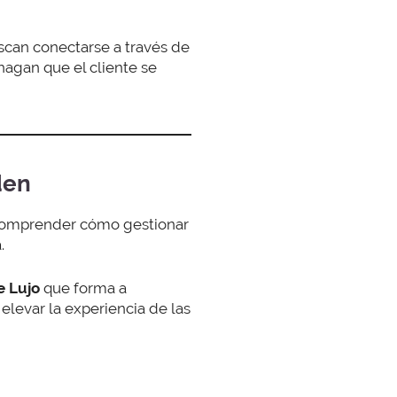
scan conectarse a través de
 hagan que el cliente se
den
. Comprender cómo gestionar
.
e Lujo
que forma a
 elevar la experiencia de las