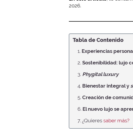
2026.
Tabla de Contenido
1.
Experiencias persona
2.
Sostenibilidad: lujo 
3.
Phygital luxury
4.
Bienestar integral y
s
5.
Creación de comunid
6.
El nuevo lujo se apr
7. ¿Quieres
saber más?