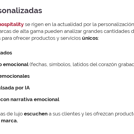
sonalizadas
hospitality
se rigen en la actualidad por la personalización.
s marcas de alta gama pueden analizar grandes cantidades d
 para ofrecer productos y servicios
únicos
:
zados
do emocional
(fechas, símbolos, latidos del corazón graba
 emocionales
lsada por IA
 con narrativa emocional
as de lujo
escuchen
a sus clientes y les ofrezcan product
 marca.