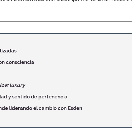
lizadas
con consciencia
low luxury
ad y sentido de pertenencia
ende liderando el cambio con Esden