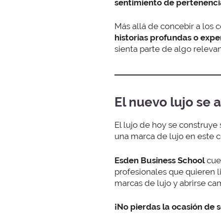
sentimiento de pertenenci
Más allá de concebir a los
historias profundas o expe
sienta parte de algo relevan
El nuevo lujo se
El lujo de hoy se construy
una marca de lujo en este c
Esden Business School
cue
profesionales que quieren li
marcas de lujo y abrirse ca
¡No pierdas la ocasión de s