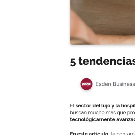
5 tendencias
Esden Business
El
sector del lujo y la hosp
buscan mucho más que prod
tecnológicamente avanza
En este artículo
, te contam