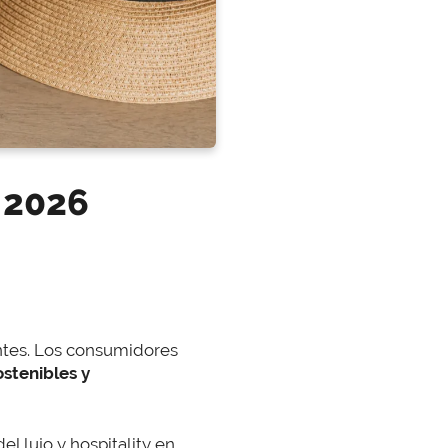
a 2026
tes. Los consumidores
ostenibles y
l lujo y hospitality en