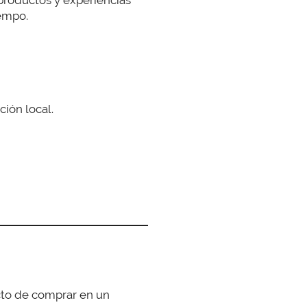
iempo.
ción local.
cto de comprar en un