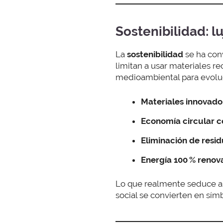
Sostenibilidad: l
La
sostenibilidad
se ha con
limitan a usar materiales re
medioambiental para evolu
Materiales innovador
Economía circular
c
Eliminación de resid
Energía 100 % renov
Lo que realmente seduce a
social se convierten en símb