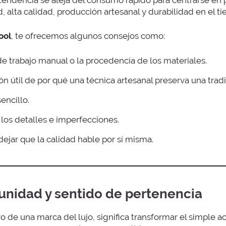
d, alta calidad, producción artesanal y durabilidad en el t
ool
, te ofrecemos algunos consejos como:
de trabajo manual o la procedencia de los materiales.
n útil de por qué una técnica artesanal preserva una tradi
encillo.
 los detalles e imperfecciones.
dejar que la calidad hable por sí misma.
nidad y sentido de pertenencia
de una marca del lujo, significa transformar el simple a