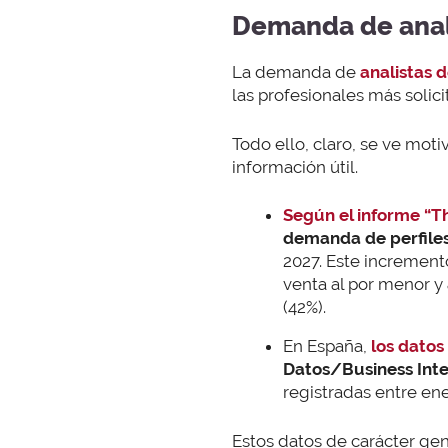
Demanda de anal
La demanda de
analistas 
las profesionales más solic
Todo ello, claro, se ve mot
información útil.
Según el informe “T
demanda de perfiles
2027. Este incremento
venta al por menor y
(42%).
En España,
los datos
Datos/Business Inte
registradas entre ene
Estos datos de carácter gen