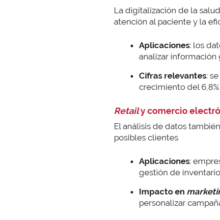
La digitalización de la sal
atención al paciente y la efi
Aplicaciones
: los da
analizar información 
Cifras relevantes
: s
crecimiento del 6,8%
Retail
y comercio electr
El análisis de datos tambié
posibles clientes
Aplicaciones
: empre
gestión de inventario
Impacto en
marketi
personalizar campañas