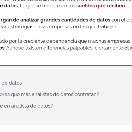
de datos
, lo que se traduce en los
sueldos que reciben
.
rgan de analizar grandes cantidades de datos
con el ob
lar estrategias en las empresas en las que trabajan.
lsado por la creciente dependencia que muchas empresas 
os
. Aunque existen diferencias palpables, ciertamente
el 
.
s de datos
ctores que más analistas de datos contratan?
te en analista de datos?