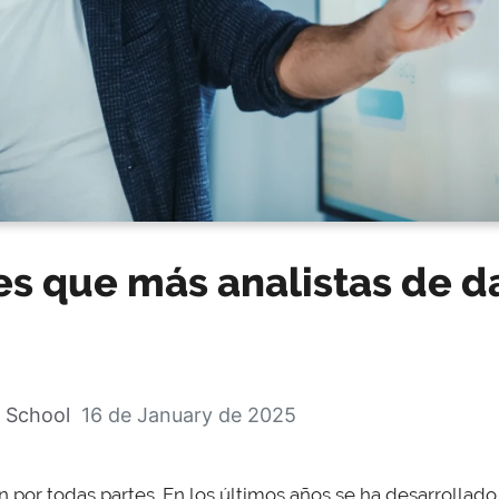
es que más analistas de d
 School
16 de January de 2025
 por todas partes. En los últimos años se ha desarrollad