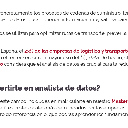
y concretamente los procesos de cadenas de suministro, t
cia de datos, pues obtienen información muy valiosa para
tos se utilizan para optimizar rutas de transporte, prever 
n España, el
23% de las empresas de logística y transport
 el tercer sector con mayor uso del
big data
. De hecho, e
ro
considera que el análisis de datos es crucial para la re
ertirte en analista de datos?
n este campo, no dudes en matricularte en nuestro
Master
perfiles profesionales más demandados por las empresas.
ro de referencia en el que podrás aprender los fundament