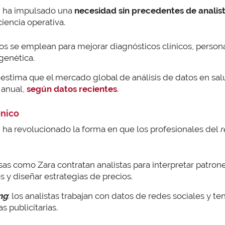
ud ha impulsado una
necesidad sin precedentes de analis
ciencia operativa.
tos se emplean para mejorar diagnósticos clínicos, persona
genética.
e estima que el mercado global de análisis de datos en sa
 anual,
según datos recientes
.
ónico
n ha revolucionado la forma en que los profesionales del
r
sas como Zara contratan analistas para interpretar patron
s y diseñar estrategias de precios.
ng
: los analistas trabajan con datos de redes sociales y 
 publicitarias.