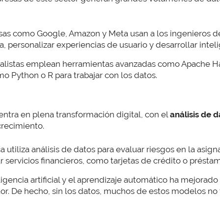
sas como Google, Amazon y Meta usan a los ingenieros de
personalizar experiencias de usuario y desarrollar intelige
analistas emplean herramientas avanzadas como Apache H
 Python o R para trabajar con los datos.
entra en plena transformación digital, con el
análisis de 
crecimiento.
ca utiliza análisis de datos para evaluar riesgos en la asig
r servicios financieros, como tarjetas de crédito o présta
teligencia artificial y el aprendizaje automático ha mejorad
tor. De hecho, sin los datos, muchos de estos modelos no 