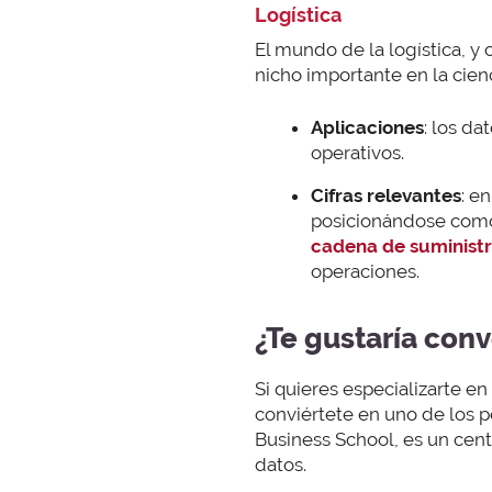
Logística
El mundo de la logística, 
nicho importante en la cien
Aplicaciones
: los da
operativos.
Cifras relevantes
: e
posicionándose como
cadena de suminist
operaciones.
¿Te gustaría conv
Si quieres especializarte e
conviértete en uno de los 
Business School, es un cent
datos.