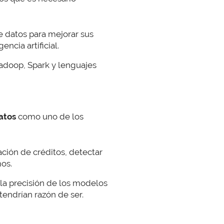
 datos para mejorar sus
ncia artificial.
adoop, Spark y lenguajes
datos
como uno de los
nación de créditos, detectar
mos.
o la precisión de los modelos
tendrían razón de ser.