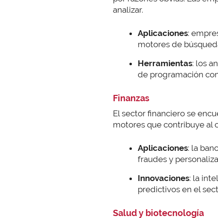
analizar.
Aplicaciones
: empre
motores de búsqueda, 
Herramientas
: los 
de programación como
Finanzas
El sector financiero se encu
motores que contribuye al 
Aplicaciones
: la ban
fraudes y personaliza
Innovaciones
: la in
predictivos en el sec
Salud y biotecnología