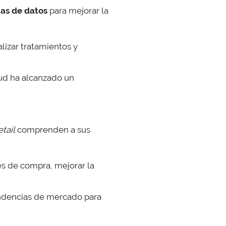
tas de datos
para mejorar la
lizar tratamientos y
lud ha alcanzado un
etail
comprenden a sus
es de compra, mejorar la
tendencias de mercado para