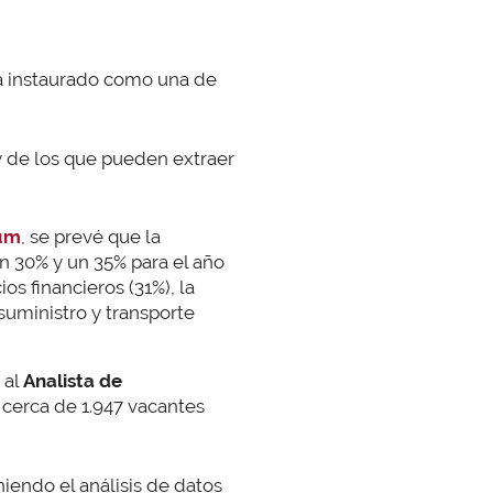
ha instaurado como una de
y de los que pueden extraer
rum
, se prevé que la
n 30% y un 35% para el año
s financieros (31%), la
suministro y transporte
 al
Analista de
cerca de 1.947 vacantes
niendo el análisis de datos