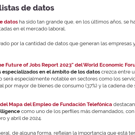
istas de datos
de datos
ha sido tan grande que, en los últimos años, se 
itadas en el mercado laboral.
ivado por la cantidad de datos que generan las empresas 
he Future of Jobs Report 2023” del World Economic Fo
 especializados en el ámbito de los datos
crezca entre u
 será especialmente notable en sectores como los servicio
 al por mayor de bienes de consumo (37%) y la cadena de 
 del Mapa del Empleo de Fundación Telefónica
destacan
lligence
como uno de los perfiles más demandados, con 
ro y abril de 2024.
eral, de alguna forma, reflejan la importancia que está te