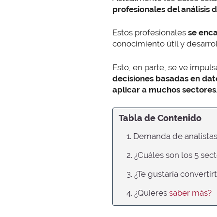
profesionales del análisis 
Estos profesionales
se enca
conocimiento útil y desarrol
Esto, en parte, se ve impu
decisiones basadas en dat
aplicar a muchos sectores
Tabla de Contenido
1. Demanda de analista
2. ¿Cuáles son los 5 se
3. ¿Te gustaría convertir
4. ¿Quieres
saber más?