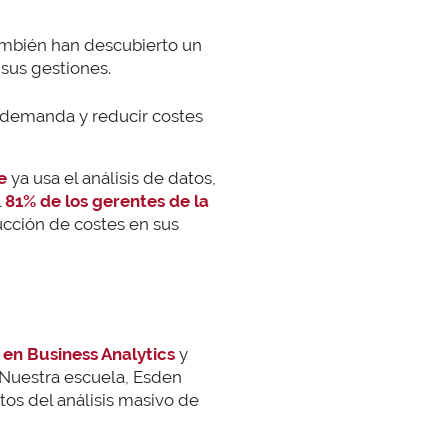
ambién han descubierto un
 sus gestiones.
la demanda y reducir costes
e
ya usa el análisis de datos,
l
81% de los gerentes de la
ducción de costes en sus
 en Business Analytics
y
 Nuestra escuela, Esden
os del análisis masivo de