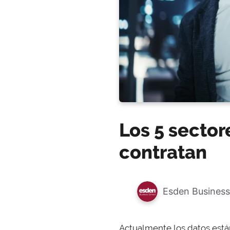
Los 5 sector
contratan
Esden Business
Actualmente los datos están