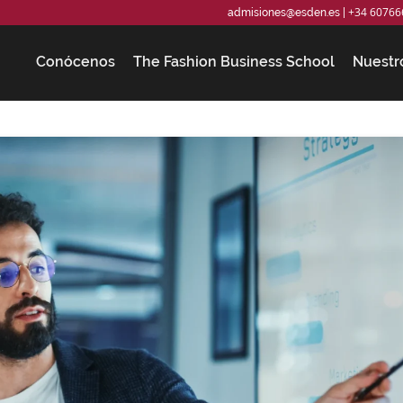
+34 60766
admisiones@esden.es
|
Conócenos
The Fashion Business School
Nuestr