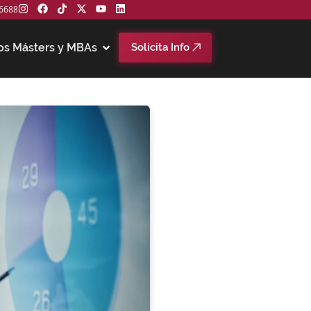
6688
os Másters y MBAs
Solicita Info