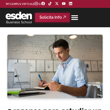
MYCAMPUS VIRTUAL
BLOG
Solicita Info