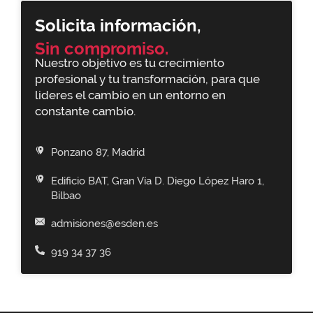
Solicita información,
Sin compromiso.
Nuestro objetivo es tu crecimiento
profesional y tu transformación, para que
lideres el cambio en un entorno en
constante cambio.
Ponzano 87, Madrid
Edificio BAT, Gran Vía D. Diego López Haro 1,
Bilbao
admisiones@esden.es
919 34 37 36