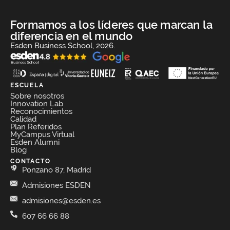
Formamos a los líderes que marcan la
diferencia en el mundo
Esden Business School, 2026.
ESCUELA
Sobre nosotros
Innovation Lab
Reconocimientos
Calidad
Plan Referidos
MyCampus Virtual
Esden Alumni
Blog
CONTACTO
Ponzano 87, Madrid
Admisiones ESDEN
admisiones@esden.es
607 66 66 88