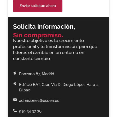
Enviar solicitud ahora
Solicita información,
Sin compromiso.
Nuestro objetivo es tu crecimiento
profesional y tu transformación, para que
lideres el cambio en un entorno en
constante cambio.
Ponzano 87, Madrid
Edificio BAT, Gran Vía D. Diego López Haro 1,
Bilbao
admisiones@esden.es
919 34 37 36