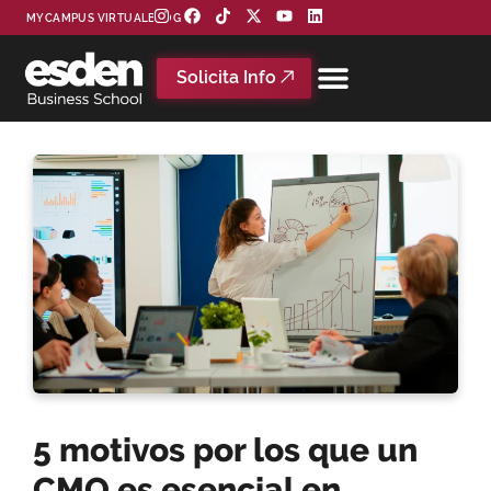
MYCAMPUS VIRTUAL
BLOG
Solicita Info
5 motivos por los que un
CMO es esencial en