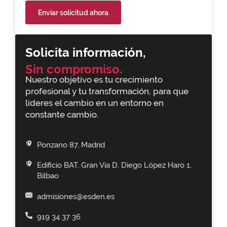
Enviar solicitud ahora
Solicita información,
Sin compromiso.
Nuestro objetivo es tu crecimiento
profesional y tu transformación, para que
lideres el cambio en un entorno en
constante cambio.
Ponzano 87, Madrid
Edificio BAT, Gran Vía D. Diego López Haro 1,
Bilbao
admisiones@esden.es
919 34 37 36