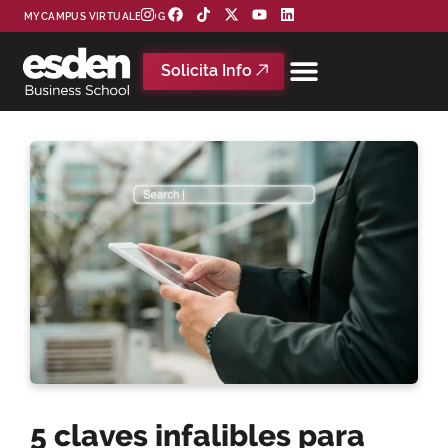
MYCAMPUS VIRTUAL
BLOG
Solicita Info
5 claves infalibles para